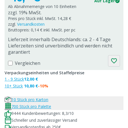
Auf Lager
Ab Abnahmemenge von
10 Einheiten
zzgl. 19% MwSt.
Preis pro Stück inkl. MwSt. 14,28 €
zzgl.
Versandkosten
Bruttopreis: 0,14 € inkl. MwSt. per pc
Lieferzeit innerhalb Deutschlands: ca. 2 - 4 Tage
Lieferzeiten sind unverbindlich und werden nicht
garantiert
Vergleichen
Verpackungseinheiten und Staffelpreise
1 - 9 Stück
12,00 €
10+ Stück
10,80 €
-10%
10 Stück pro Karton
700 Stück pro Palette
9444 Kundenbewertungen: 8,3/10
Schneller und zuverlässiger Versand
Versandkostenfrei ab 250€