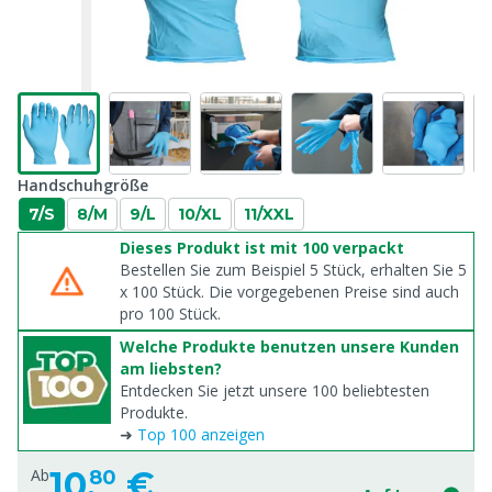
Handschuhgröße
7/S
8/M
9/L
10/XL
11/XXL
Dieses Produkt ist mit 100 verpackt
Bestellen Sie zum Beispiel 5 Stück, erhalten Sie 5
x
100
Stück. Die vorgegebenen Preise sind auch
pro
100
Stück.
Welche Produkte benutzen unsere Kunden
am liebsten?
Entdecken Sie jetzt unsere 100 beliebtesten
Produkte.
➜
Top 100 anzeigen
10,
€
Ab
80