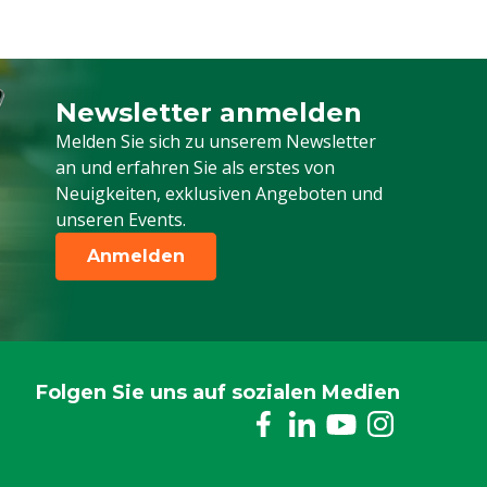
Newsletter anmelden
Melden Sie sich für unseren Newsletter a
Melden Sie sich zu unserem Newsletter
an und erfahren Sie als erstes von
Neuigkeiten, exklusiven Angeboten und
unseren Events.
Anmelden
Folgen Sie uns auf sozialen Medien