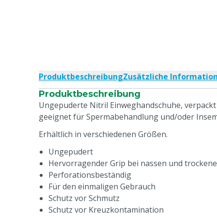
Produktbeschreibung
Zusätzliche Informatio
Produktbeschreibung
Ungepuderte Nitril Einweghandschuhe, verpackt 
geeignet für Spermabehandlung und/oder Insem
Erhältlich in verschiedenen Größen.
Ungepudert
Hervorragender Grip bei nassen und trocke
Perforationsbeständig
Für den einmaligen Gebrauch
Schutz vor Schmutz
Schutz vor Kreuzkontamination