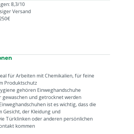
en: 8,3/10
ssiger Versand
 250€
onen
eal für Arbeiten mit Chemikalien, für feine
m Produktschutz
ygiene gehören Einweghandschuhe
r gewaschen und getrocknet werden
inweghandschuhen ist es wichtig, dass die
 Gesicht, der Kleidung und
e Türklinken oder anderen persönlichen
Kontakt kommen