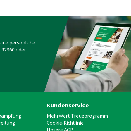
eine persönliche
3 92360
oder
Kundenservice
ekämpfung
MehrWert Treueprogramm
eitung
Cookie-Richtlinie
Unsere AGB