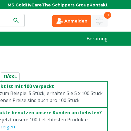
MS Gold
HyCare
The Schippers Group
Kontakt
0
Anmelden
Beratung
11/XXL
kt ist mit 100 verpackt
 zum Beispiel 5 Stück, erhalten Sie 5 x
100
Stück.
enen Preise sind auch pro
100
Stück.
ukte benutzen unsere Kunden am liebsten?
 jetzt unsere 100 beliebtesten Produkte.
nzeigen