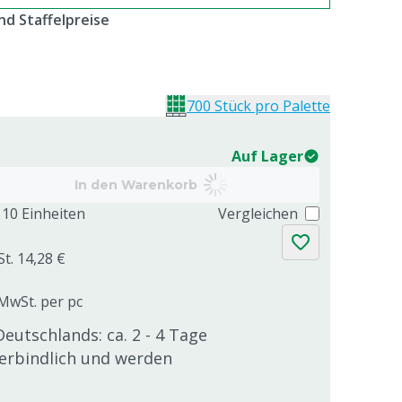
d Staffelpreise
700 Stück pro Palette
Auf Lager
In den Warenkorb
10 Einheiten
Vergleichen
St. 14,28 €
 MwSt. per pc
Deutschlands: ca. 2 - 4 Tage
verbindlich und werden