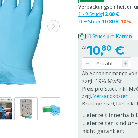
Verpackungseinheiten un
1 - 9 Stück
12,00 €
10+ Stück
10,80 €
-10%
10 Stück pro Karton
10,
€
80
Ab
Ab Abnahmemenge von
zzgl. 19% MwSt.
Preis pro Stück inkl. Mw
zzgl.
Versandkosten
Bruttopreis: 0,14 € inkl.
Lieferzeit innerhalb 
Lieferzeiten sind un
nicht garantiert