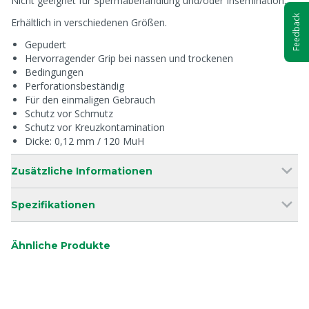
Nicht geeignet für Spermabehandlung und/oder Insemination.
Feedback
Erhältlich in verschiedenen Größen.
Gepudert
Hervorragender Grip bei nassen und trockenen
Bedingungen
Perforationsbeständig
Für den einmaligen Gebrauch
Schutz vor Schmutz
Schutz vor Kreuzkontamination
Dicke: 0,12 mm / 120 MuH
Zusätzliche Informationen
Spezifikationen
Ähnliche Produkte