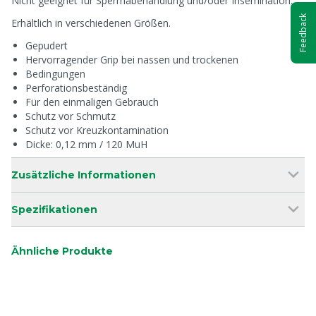
Nicht geeignet für Spermabehandlung und/oder Insemination.
Feedback
Erhältlich in verschiedenen Größen.
Gepudert
Hervorragender Grip bei nassen und trockenen
Bedingungen
Perforationsbeständig
Für den einmaligen Gebrauch
Schutz vor Schmutz
Schutz vor Kreuzkontamination
Dicke: 0,12 mm / 120 MuH
Zusätzliche Informationen
Spezifikationen
Ähnliche Produkte