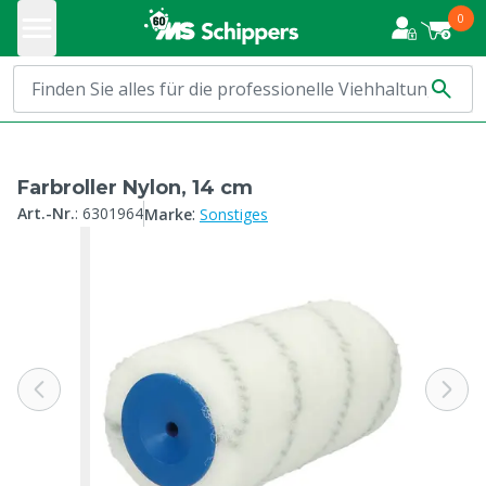
0
Farbroller Nylon, 14 cm
:
Art.-Nr.
:
6301964
Marke
Sonstiges