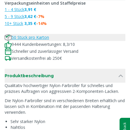
Verpackungseinheiten und Staffelpreise
1 - 4 Stück
3,91 €
5 - 9 Stück
3,62 €
-7%
10+ Stück
3,35 €
-14%
50 Stück pro Karton
9444 Kundenbewertungen: 8,3/10
Schneller und zuverlässiger Versand
Versandkostenfrei ab 250€
Produktbeschreibung
Qualitativ hochwertiger Nylon-Farbroller für schnelles und
präzises Auftragen von aggressiven 2-Komponenten-Lacken.
Die Nylon-Farbroller sind in verschiedenen Breiten erhältlich und
lassen sich in Kombination mit der passenden Halterung
verwenden.
Sehr starker Nylon
Nahtlos