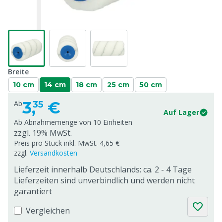
Breite
10 cm
14 cm
18 cm
25 cm
50 cm
3,
€
Ab
35
Auf Lager
Ab Abnahmemenge von
10 Einheiten
zzgl. 19% MwSt.
Preis pro Stück inkl. MwSt. 4,65 €
zzgl.
Versandkosten
Lieferzeit innerhalb Deutschlands: ca. 2 - 4 Tage
Lieferzeiten sind unverbindlich und werden nicht
garantiert
Vergleichen