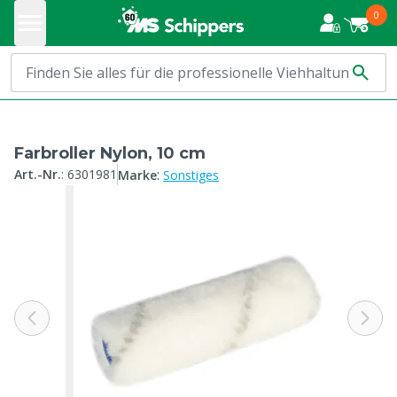
0
Farbroller Nylon, 10 cm
:
Art.-Nr.
:
6301981
Marke
Sonstiges