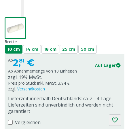
Breite
10 cm
14 cm
18 cm
25 cm
50 cm
2,
€
Ab
81
Auf Lager
Ab Abnahmemenge von
10 Einheiten
zzgl. 19% MwSt.
Preis pro Stück inkl. MwSt. 3,94 €
zzgl.
Versandkosten
Lieferzeit innerhalb Deutschlands: ca. 2 - 4 Tage
Lieferzeiten sind unverbindlich und werden nicht
garantiert
Vergleichen