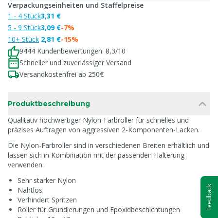
Verpackungseinheiten und Staffelpreise
1 - 4 Stück
3,31 €
5 - 9 Stück
3,09 €
-7%
10+ Stück
2,81 €
-15%
9444 Kundenbewertungen: 8,3/10
Schneller und zuverlässiger Versand
Versandkostenfrei ab 250€
Produktbeschreibung
Qualitativ hochwertiger Nylon-Farbroller für schnelles und
präzises Auftragen von aggressiven 2-Komponenten-Lacken.
Die Nylon-Farbroller sind in verschiedenen Breiten erhältlich und
lassen sich in Kombination mit der passenden Halterung
verwenden.
Sehr starker Nylon
Feedback
Nahtlos
Verhindert Spritzen
Roller für Grundierungen und Epoxidbeschichtungen