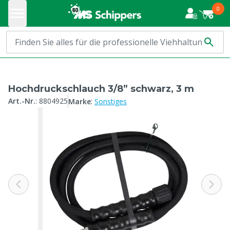
0
Hochdruckschlauch 3/8” schwarz, 3 m
:
Art.-Nr.
:
8804925
Marke
Sonstiges