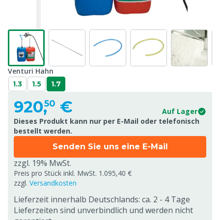
Venturi Hahn
1.3
1.5
1.7
920,
€
50
Auf Lager
Dieses Produkt kann nur per E-Mail oder telefonisch
bestellt werden.
Senden Sie uns eine E-Mail
zzgl. 19% MwSt.
Preis pro Stück inkl. MwSt. 1.095,40 €
zzgl.
Versandkosten
Lieferzeit innerhalb Deutschlands: ca. 2 - 4 Tage
Lieferzeiten sind unverbindlich und werden nicht