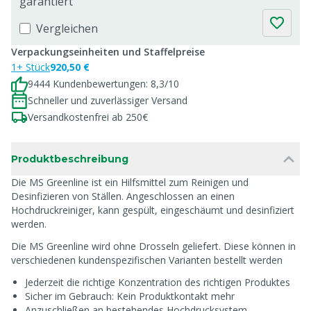
garantiert
Vergleichen
Verpackungseinheiten und Staffelpreise
1+ Stück
920,50 €
9444 Kundenbewertungen: 8,3/10
Schneller und zuverlässiger Versand
Versandkostenfrei ab 250€
Produktbeschreibung
Die MS Greenline ist ein Hilfsmittel zum Reinigen und
Desinfizieren von Ställen. Angeschlossen an einen
Hochdruckreiniger, kann gespült, eingeschäumt und desinfiziert
werden.
Die MS Greenline wird ohne Drosseln geliefert. Diese können in
verschiedenen kundenspezifischen Varianten bestellt werden
Jederzeit die richtige Konzentration des richtigen Produktes
Sicher im Gebrauch: Kein Produktkontakt mehr
Anzuschließen an bestehendes Hochdrucksystem