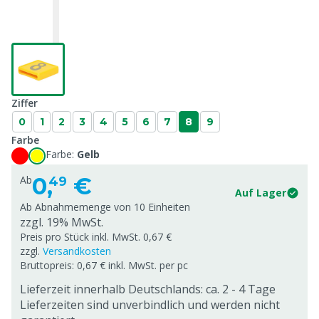
Ziffer
0
1
2
3
4
5
6
7
8
9
Farbe
Farbe:
Gelb
0,
€
Ab
49
Auf Lager
Ab Abnahmemenge von
10 Einheiten
zzgl. 19% MwSt.
Preis pro Stück inkl. MwSt. 0,67 €
zzgl.
Versandkosten
Bruttopreis: 0,67 € inkl. MwSt. per pc
Lieferzeit innerhalb Deutschlands: ca. 2 - 4 Tage
Lieferzeiten sind unverbindlich und werden nicht