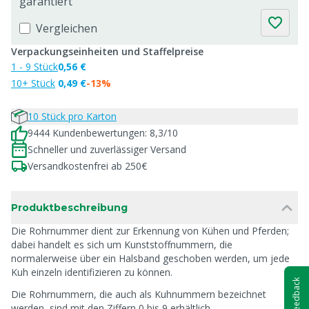
garantiert
Vergleichen
Verpackungseinheiten und Staffelpreise
1 - 9 Stück
0,56 €
10+ Stück
0,49 €
-13%
10 Stück pro Karton
9444 Kundenbewertungen: 8,3/10
Schneller und zuverlässiger Versand
Versandkostenfrei ab 250€
Produktbeschreibung
Die Rohrnummer dient zur Erkennung von Kühen und Pferden;
dabei handelt es sich um Kunststoffnummern, die
normalerweise über ein Halsband geschoben werden, um jede
Kuh einzeln identifizieren zu können.
Feedback
Die Rohrnummern, die auch als Kuhnummern bezeichnet
werden, sind mit den Ziffern 0 bis 9 erhältlich.