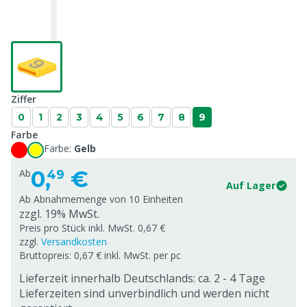
Ziffer
0
1
2
3
4
5
6
7
8
9
Farbe
Farbe:
Gelb
0,
€
Ab
49
Auf Lager
Ab Abnahmemenge von
10 Einheiten
zzgl. 19% MwSt.
Preis pro Stück inkl. MwSt. 0,67 €
zzgl.
Versandkosten
Bruttopreis: 0,67 € inkl. MwSt. per pc
Lieferzeit innerhalb Deutschlands: ca. 2 - 4 Tage
Lieferzeiten sind unverbindlich und werden nicht