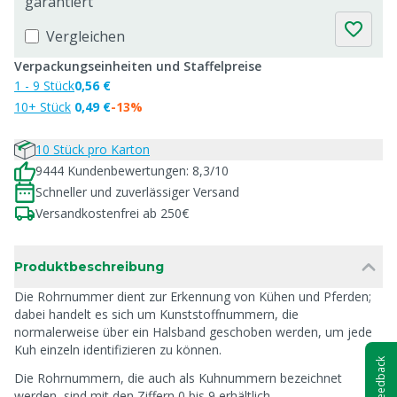
garantiert
Vergleichen
Verpackungseinheiten und Staffelpreise
1 - 9 Stück
0,56 €
10+ Stück
0,49 €
-13%
10 Stück pro Karton
9444 Kundenbewertungen: 8,3/10
Schneller und zuverlässiger Versand
Versandkostenfrei ab 250€
Produktbeschreibung
Die Rohrnummer dient zur Erkennung von Kühen und Pferden;
dabei handelt es sich um Kunststoffnummern, die
normalerweise über ein Halsband geschoben werden, um jede
Kuh einzeln identifizieren zu können.
Feedback
Die Rohrnummern, die auch als Kuhnummern bezeichnet
werden, sind mit den Ziffern 0 bis 9 erhältlich.