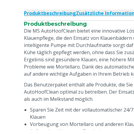
Produktbeschreibung
Zusätzliche Informatio
Produktbeschreibung
Die MS AutoHoofClean bietet eine innovative Lö
Klauenpflege, die den Einsatz von Klauenbädern 
intelligente Pumpe mit Durchlaufmatte sorgt dafü
Kühe täglich gepflegt werden, ohne dass Sie zusä
Ergebnis sind gesündere Klauen, eine höhere M
Probleme wie Mortellaro. Dank des automatische
auf andere wichtige Aufgaben in Ihrem Betrieb k
Das Benutzerpaket enthält alle Produkte, die Si
AutoHoofClean optimal zu betreiben. Der Einsat
als auch im Melkstand möglich.
Sparen Sie Zeit mit der vollautomatischer 24/
Klauen
Vorbeugung von Mortellaro und anderen Klau
Aufwand und besseren Ergebnissen