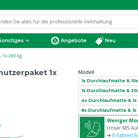
Sonstiges
Angebote
Neu
 1x 200 kg
utzerpaket 1x
Modell
1x Durchlaufmatte & 10x
1x Durchlaufmatte & 20
4x Durchlaufmatte & 1x
8x Durchlaufmatte & 1x
Weniger Mor
Unser MS Au
➜
Erfahren S