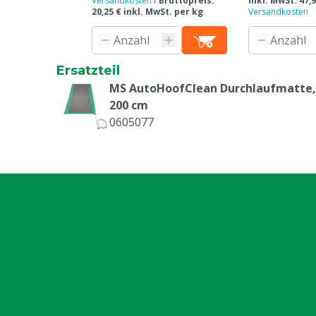
Versandkosten
/
Bruttopreis:
inkl. MwSt. 47,9
20,25 € inkl. MwSt. per kg
Versandkosten
Ersatzteil
MS AutoHoofClean Durchlaufmatte,
200 cm
0605077