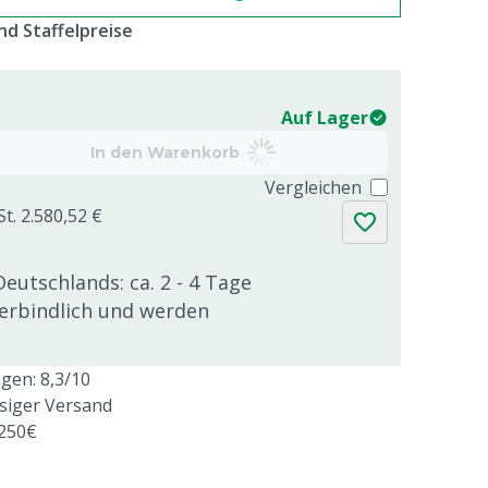
d Staffelpreise
Auf Lager
In den Warenkorb
Vergleichen
t. 2.580,52 €
Deutschlands: ca. 2 - 4 Tage
verbindlich und werden
en: 8,3/10
ssiger Versand
 250€