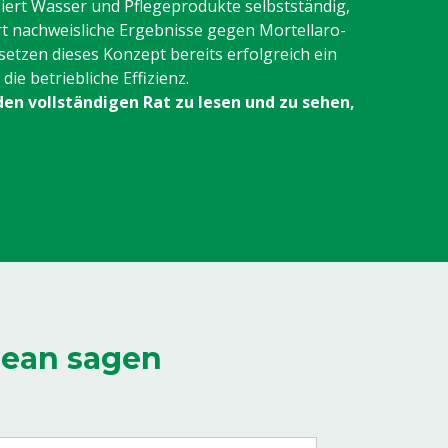
iert Wasser und Pflegeprodukte selbstständig,
rt nachweisliche Ergebnisse gegen Mortellaro-
setzen dieses Konzept bereits erfolgreich ein
ie betriebliche Effizienz.
den vollständigen Rat zu lesen und zu sehen,
lean sagen