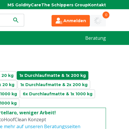
MS Gold
HyCare
The Schippers Group
Kontakt
0
Anmelden
Beratung
 20 kg
1x Durchlaufmatte & 1x 200 kg
x 20 kg
1x Durchlaufmatte & 2x 200 kg
 1000 kg
6x Durchlaufmatte & 1x 1000 kg
 1000 kg
tellaro, weniger Arbeit!
toHoofClean Konzept
ie mehr auf unseren Beratungsseiten