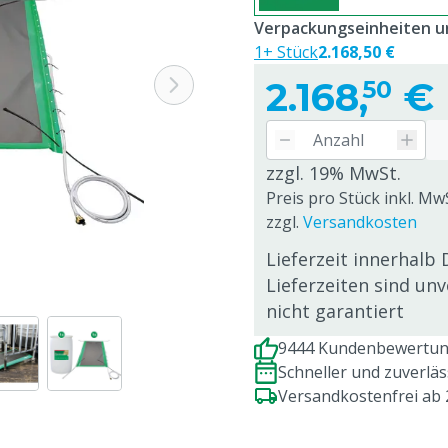
Verpackungseinheiten un
1+ Stück
2.168,50 €
2.168,
€
50
zzgl. 19% MwSt.
Preis pro Stück inkl. MwS
zzgl.
Versandkosten
Lieferzeit innerhalb 
Lieferzeiten sind un
nicht garantiert
9444 Kundenbewertung
Schneller und zuverlä
Versandkostenfrei ab