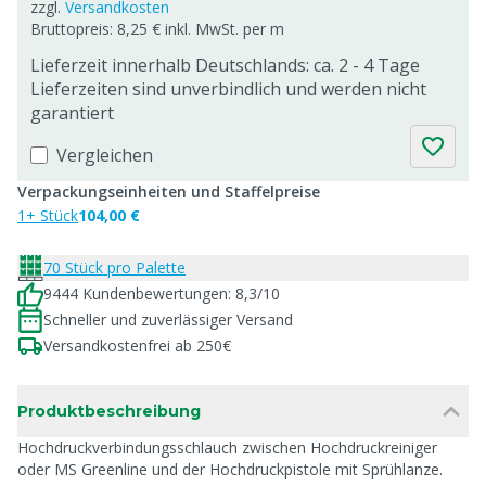
zzgl.
Versandkosten
Bruttopreis: 8,25 € inkl. MwSt. per m
Lieferzeit innerhalb Deutschlands: ca. 2 - 4 Tage
Lieferzeiten sind unverbindlich und werden nicht
garantiert
Vergleichen
Verpackungseinheiten und Staffelpreise
1+ Stück
104,00 €
70 Stück pro Palette
9444 Kundenbewertungen: 8,3/10
Schneller und zuverlässiger Versand
Versandkostenfrei ab 250€
Produktbeschreibung
Hochdruckverbindungsschlauch zwischen Hochdruckreiniger
oder MS Greenline und der Hochdruckpistole mit Sprühlanze.