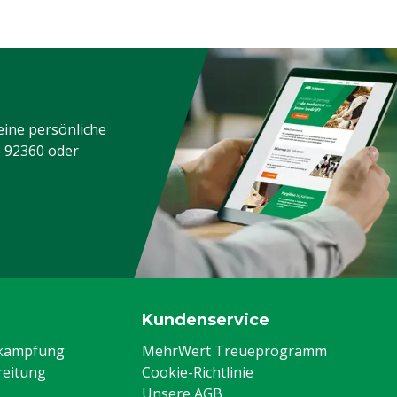
eine persönliche
3 92360
oder
Kundenservice
ekämpfung
MehrWert Treueprogramm
eitung
Cookie-Richtlinie
Unsere AGB