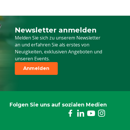
Newsletter anmelden
Melden Sie sich für unseren Newsletter a
Melden Sie sich zu unserem Newsletter
an und erfahren Sie als erstes von
Neuigkeiten, exklusiven Angeboten und
unseren Events.
Anmelden
Folgen Sie uns auf sozialen Medien