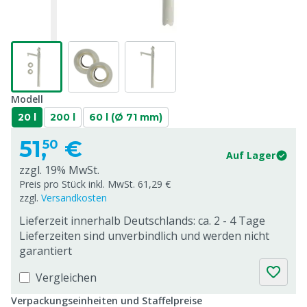
Modell
20 l
200 l
60 l (Ø 71 mm)
51,
€
50
Auf Lager
zzgl. 19% MwSt.
Preis pro Stück inkl. MwSt. 61,29 €
zzgl.
Versandkosten
Lieferzeit innerhalb Deutschlands: ca. 2 - 4 Tage
Lieferzeiten sind unverbindlich und werden nicht
garantiert
Vergleichen
Verpackungseinheiten und Staffelpreise