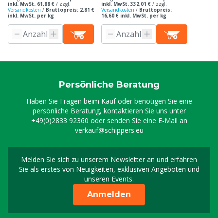
inkl. MwSt. 61,88 €
/
zzgl.
inkl. MwSt. 332,01 €
/
zzgl.
Versandkosten
/
Bruttopreis: 2,81 €
Versandkosten
/
Bruttopreis:
inkl. MwSt. per kg
16,60 € inkl. MwSt. per kg
Persönliche Beratung
Haben Sie Fragen beim Kauf oder benötigen Sie eine
persönliche Beratung, kontaktieren Sie uns unter
+49(0)2833 92360
oder senden Sie eine E-Mail an
verkauf@schippers.eu
Melden Sie sich zu unserem Newsletter an und erfahren
Melden Sie sich für uns
Sie als erstes von Neuigkeiten, exklusiven Angeboten und
unseren Events.
Anmelden