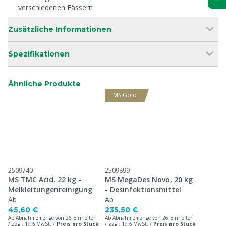
verschiedenen Fässern
Zusätzliche Informationen
Spezifikationen
Ähnliche Produkte
MS Gold
2509740
2509899
MS TMC Acid, 22 kg -
MS MegaDes Novo, 20 kg
Melkleitungenreinigung
- Desinfektionsmittel
Ab
Ab
45,60 €
235,50 €
Ab Abnahmemenge von 26 Einheiten
Ab Abnahmemenge von 26 Einheiten
/ zzgl. 19% MwSt. /
Preis pro Stück
/ zzgl. 19% MwSt. /
Preis pro Stück