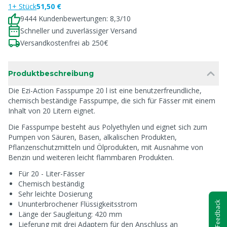
1+ Stück
51,50 €
9444 Kundenbewertungen: 8,3/10
Schneller und zuverlässiger Versand
Versandkostenfrei ab 250€
Produktbeschreibung
Die Ezi-Action Fasspumpe 20 l ist eine benutzerfreundliche,
chemisch beständige Fasspumpe, die sich für Fässer mit einem
Inhalt von 20 Litern eignet.
Die Fasspumpe besteht aus Polyethylen und eignet sich zum
Pumpen von Säuren, Basen, alkalischen Produkten,
Pflanzenschutzmitteln und Ölprodukten, mit Ausnahme von
Benzin und weiteren leicht flammbaren Produkten.
Für 20 - Liter-Fässer
Chemisch beständig
Sehr leichte Dosierung
Ununterbrochener Flüssigkeitsstrom
Feedback
Länge der Saugleitung: 420 mm
Lieferung mit drei Adaptern für den Anschluss an