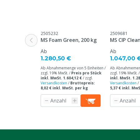
2505232
2509681
MS Foam Green, 200 kg
MS CIP Clean
Ab
Ab
1.280,50 €
1.047,00 
Ab Abnahmemenge von 5 Einheiten /
Ab Abnahmemenge
zzgl. 19% MwSt. /
Preis pro Stück
zzgl. 19% MwSt. 
inkl. MwSt. 1.604,12 €
/
zzgl.
inkl. MwSt. 1.28
Versandkosten
/
Bruttopreis:
Versandkosten
/
8,02 € inkl. MwSt. per kg
5,37 € inkl. Mw