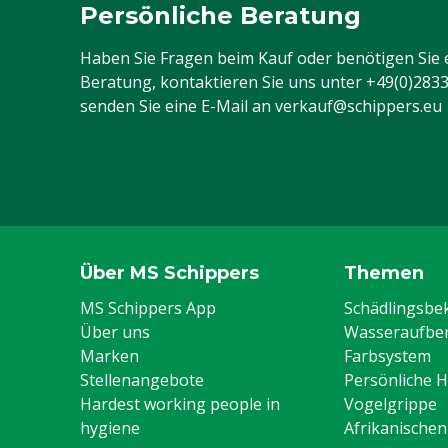
Persönliche Beratung
Haben Sie Fragen beim Kauf oder benötigen Sie 
Beratung, kontaktieren Sie uns unter
+49(0)283
senden Sie eine E-Mail an
verkauf@schippers.eu
Über MS Schippers
Themen
MS Schippers App
Schädlingsb
Über uns
Wasseraufber
Marken
Farbsystem
Stellenangebote
Persönliche 
Hardest working people in
Vogelgrippe
hygiene
Afrikanische