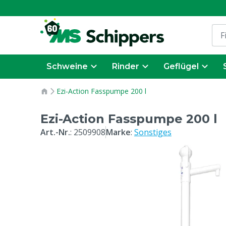
Schweine
Rinder
Geflügel
Ezi-Action Fasspumpe 200 l
Ezi-Action Fasspumpe 200 l
Art.-Nr.
:
2509908
Marke
:
Sonstiges