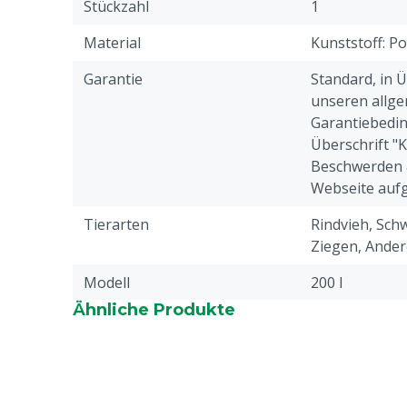
Stückzahl
1
Material
Kunststoff: Po
Garantie
Standard, in 
unseren allge
Garantiebedin
Überschrift "
Beschwerden 
Webseite aufg
Tierarten
Rindvieh, Schw
Ziegen, Ander
Modell
200 l
Ähnliche Produkte