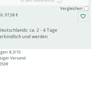
In den Warenkorb
Vergleichen
St. 97,58 €
Deutschlands: ca. 2 - 4 Tage
verbindlich und werden
en: 8,3/10
ssiger Versand
 250€