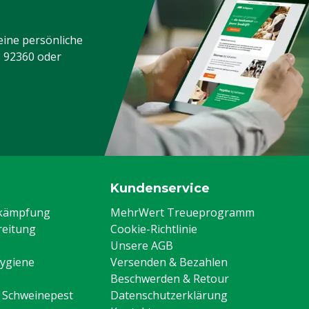
eine persönliche
3 92360
oder
Kundenservice
ekämpfung
MehrWert Treueprogramm
eitung
Cookie-Richtlinie
Unsere AGB
Hygiene
Versenden & Bezahlen
Beschwerden & Retour
n Schweinepest
Datenschutzerklärung