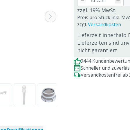
zzgl. 19% MwSt.
Preis pro Stück inkl. Mw
zzgl.
Versandkosten
Lieferzeit innerhalb 
Lieferzeiten sind un
nicht garantiert
9444 Kundenbewertung
Schneller und zuverlä
Versandkostenfrei ab
nen
Spezifikationen