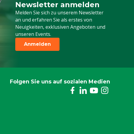
Newsletter anmelden
Melden Sie sich für unseren Newsletter a
Melden Sie sich zu unserem Newsletter
an und erfahren Sie als erstes von
Neuigkeiten, exklusiven Angeboten und
unseren Events.
Anmelden
Folgen Sie uns auf sozialen Medien