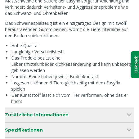
Mastschweine und Sauen; der Easyfix sorgt für Ablenkung und
verhindert dadurch Verhaltens- und Aggressionsprobleme wie
das Schwanz- und Ohrenbeißen.
Das Schweinespielzeug ist ein einzigartiges Design mit zwölf
herausragenden Gummibeinen, womit die Tiere interaktiv auf
den Boden spielen können.
Hohe Qualität
Langlebig / Verschleißfest
Das Produkt besitzt eine
Feedback
Lebensmittelunbedenklichkeitserklärung und kann unbesorgt
gebissen werden
Nur drei Beine haben jeweils Bodenkontakt
Insgesamt können 6 Tiere gleichzeitig mit dem Easyfix
spielen
Der Kunststoff lässt sich vom Tier verformen, ohne das er
bricht
Zusätzliche Informationen
Spezifikationen