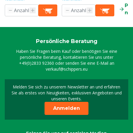
Pr
ne
Persönliche Beratung
Haben Sie Fragen beim Kauf oder benötigen Sie eine
persönliche Beratung, kontaktieren Sie uns unter
+49(0)2833 92360
oder senden Sie eine E-Mail an
verkauf@schippers.eu
Melden Sie sich zu unserem Newsletter an und erfahren
Melden Sie sich für uns
Sie als erstes von Neuigkeiten, exklusiven Angeboten und
unseren Events.
Anmelden