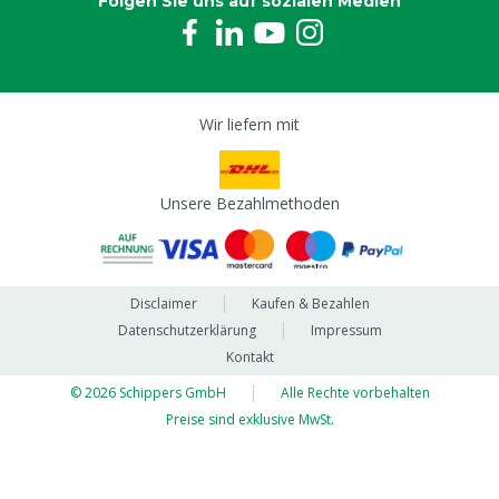
Folgen Sie uns auf sozialen Medien
Wir liefern mit
Unsere Bezahlmethoden
Disclaimer
Kaufen & Bezahlen
Datenschutzerklärung
Impressum
Kontakt
© 2026 Schippers GmbH
Alle Rechte vorbehalten
Preise sind exklusive MwSt.
Continue to www.msschipper