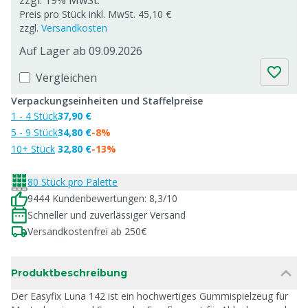
zzgl. 19% MwSt.
Preis pro Stück inkl. MwSt. 45,10 €
zzgl.
Versandkosten
Auf Lager ab 09.09.2026
Vergleichen
Verpackungseinheiten und Staffelpreise
1 - 4 Stück
37,90 €
5 - 9 Stück
34,80 €
-8%
10+ Stück
32,80 €
-13%
80 Stück pro Palette
9444 Kundenbewertungen: 8,3/10
Schneller und zuverlässiger Versand
Versandkostenfrei ab 250€
Produktbeschreibung
Der Easyfix Luna 142 ist ein hochwertiges Gummispielzeug für