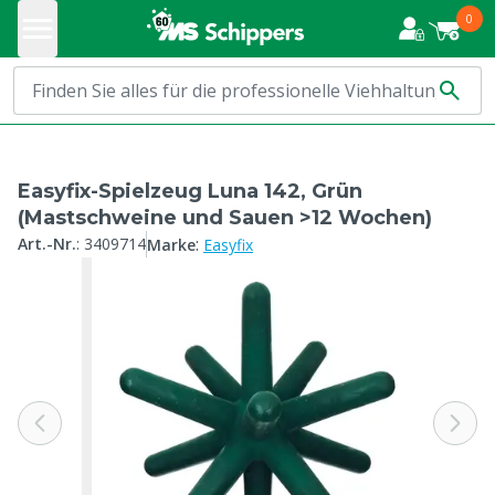
0
Easyfix-Spielzeug Luna 142, Grün
(Mastschweine und Sauen >12 Wochen)
:
Art.-Nr.
:
3409714
Marke
Easyfix