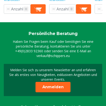
Versandkosten
Versandkosten
Versandko
Persönliche Beratung
Haben Sie Fragen beim Kauf oder benötigen Sie eine
persönliche Beratung, kontaktieren Sie uns unter
+49(0)2833 92360
oder senden Sie eine E-Mail an
verkauf@schippers.eu
Melden Sie sich zu unserem Newsletter an und erfahren
Melden Sie sich für uns
Sie als erstes von Neuigkeiten, exklusiven Angeboten und
unseren Events.
Anmelden