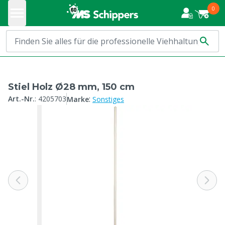
0
Stiel Holz Ø28 mm, 150 cm
:
Art.-Nr.
:
4205703
Marke
Sonstiges