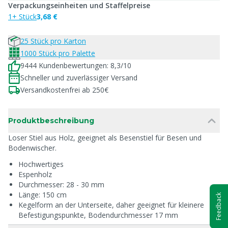
Verpackungseinheiten und Staffelpreise
1+ Stück
3,68 €
25 Stück pro Karton
1000 Stück pro Palette
9444 Kundenbewertungen: 8,3/10
Schneller und zuverlässiger Versand
Versandkostenfrei ab 250€
Produktbeschreibung
Loser Stiel aus Holz, geeignet als Besenstiel für Besen und
Bodenwischer.
Hochwertiges
Espenholz
Durchmesser: 28 - 30 mm
Länge: 150 cm
Feedback
Kegelform an der Unterseite, daher geeignet für kleinere
Befestigungspunkte, Bodendurchmesser 17 mm