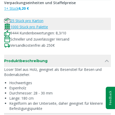
Verpackungseinheiten und Staffelpreise
1+ Stück
6,20 €
25 Stück pro Karton
1000 Stück pro Palette
9444 Kundenbewertungen: 8,3/10
Schneller und zuverlässiger Versand
Versandkostenfrei ab 250€
Produktbeschreibung
Loser Stiel aus Holz, geeignet als Besenstiel für Besen und
Bodenabzieher.
Hochwertiges
Espenholz
Durchmesser: 28 - 30 mm
Feedback
Länge: 180 cm
Kegelform an der Unterseite, daher geeignet für kleinere
Befestigungspunkte