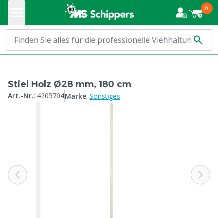
0
Stiel Holz Ø28 mm, 180 cm
:
Art.-Nr.
:
4205704
Marke
Sonstiges