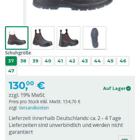
Schuhgröße
37
38
39
40
41
42
43
44
45
46
47
130,
€
00
Auf Lager
zzgl. 19% MwSt.
Preis pro Stück inkl. MwSt. 154,70 €
zzgl.
Versandkosten
Lieferzeit innerhalb Deutschlands: ca. 2 - 4 Tage
Lieferzeiten sind unverbindlich und werden nicht
garantiert