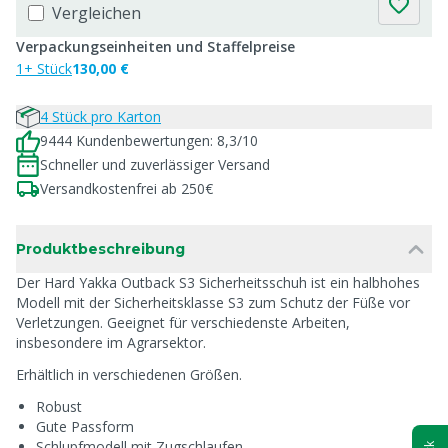
Vergleichen
Verpackungseinheiten und Staffelpreise
1+ Stück
130,00 €
4 Stück pro Karton
9444 Kundenbewertungen: 8,3/10
Schneller und zuverlässiger Versand
Versandkostenfrei ab 250€
Produktbeschreibung
Der Hard Yakka Outback S3 Sicherheitsschuh ist ein halbhohes
Modell mit der Sicherheitsklasse S3 zum Schutz der Füße vor
Verletzungen. Geeignet für verschiedenste Arbeiten,
insbesondere im Agrarsektor.
Erhältlich in verschiedenen Größen.
Robust
Gute Passform
Schlupfmodell mit Zugschlaufen