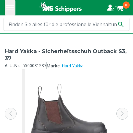
0
Hard Yakka - Sicherheitsschuh Outback S3,
37
:
Art.-Nr.
:
5500031S37
Marke
Hard Yakka