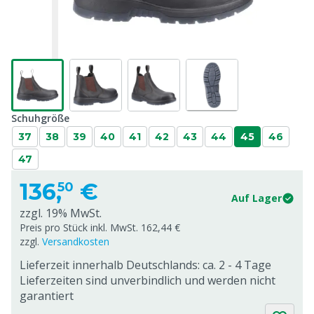
Schuhgröße
37
38
39
40
41
42
43
44
45
46
47
136,
€
50
Auf Lager
zzgl. 19% MwSt.
Preis pro Stück inkl. MwSt. 162,44 €
zzgl.
Versandkosten
Lieferzeit innerhalb Deutschlands: ca. 2 - 4 Tage
Lieferzeiten sind unverbindlich und werden nicht
garantiert