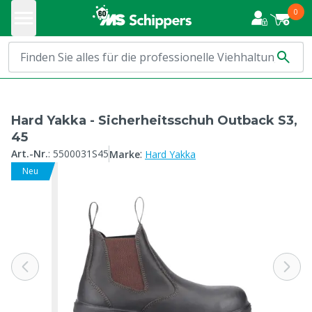
0
Hard Yakka - Sicherheitsschuh Outback S3,
45
:
Art.-Nr.
:
5500031S45
Marke
Hard Yakka
Neu