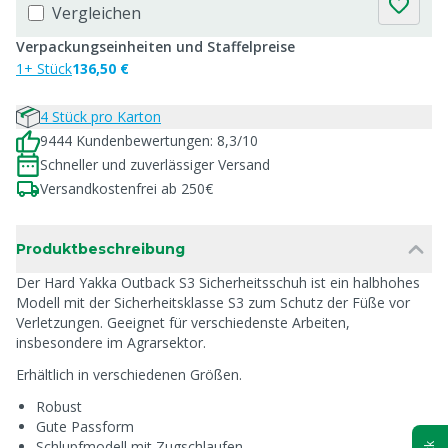
Vergleichen
Verpackungseinheiten und Staffelpreise
1+ Stück
136,50 €
4 Stück pro Karton
9444 Kundenbewertungen: 8,3/10
Schneller und zuverlässiger Versand
Versandkostenfrei ab 250€
Produktbeschreibung
Der Hard Yakka Outback S3 Sicherheitsschuh ist ein halbhohes
Modell mit der Sicherheitsklasse S3 zum Schutz der Füße vor
Verletzungen. Geeignet für verschiedenste Arbeiten,
insbesondere im Agrarsektor.
Erhältlich in verschiedenen Größen.
Robust
Gute Passform
Schlupfmodell mit Zugschlaufen