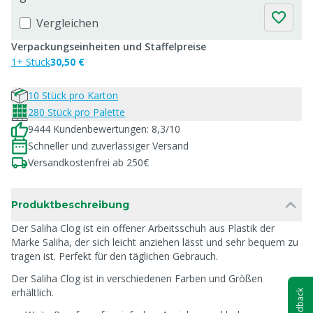
Vergleichen
Verpackungseinheiten und Staffelpreise
1+ Stück
30,50 €
10 Stück pro Karton
280 Stück pro Palette
9444 Kundenbewertungen: 8,3/10
Schneller und zuverlässiger Versand
Versandkostenfrei ab 250€
Produktbeschreibung
Der Saliha Clog ist ein offener Arbeitsschuh aus Plastik der
Marke Saliha, der sich leicht anziehen lässt und sehr bequem zu
tragen ist. Perfekt für den täglichen Gebrauch.
Der Saliha Clog ist in verschiedenen Farben und Größen
erhältlich.
Feedback