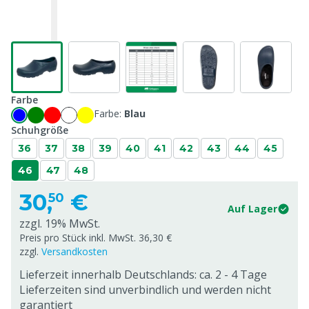
Farbe
Farbe:
Blau
Schuhgröße
36
37
38
39
40
41
42
43
44
45
46
47
48
30,
€
50
Auf Lager
zzgl. 19% MwSt.
Preis pro Stück inkl. MwSt. 36,30 €
zzgl.
Versandkosten
Lieferzeit innerhalb Deutschlands: ca. 2 - 4 Tage
Lieferzeiten sind unverbindlich und werden nicht
garantiert