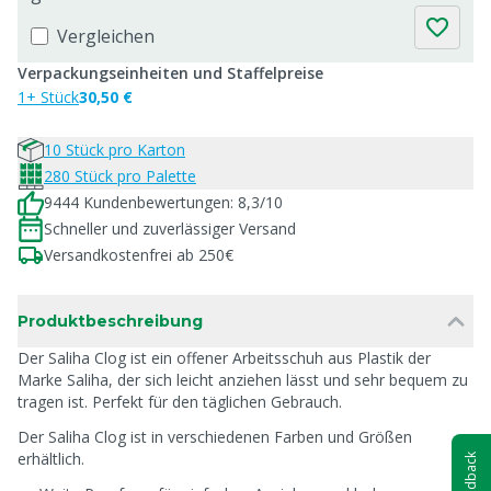
Vergleichen
Verpackungseinheiten und Staffelpreise
1+ Stück
30,50 €
10 Stück pro Karton
280 Stück pro Palette
9444 Kundenbewertungen: 8,3/10
Schneller und zuverlässiger Versand
Versandkostenfrei ab 250€
Produktbeschreibung
Der Saliha Clog ist ein offener Arbeitsschuh aus Plastik der
Marke Saliha, der sich leicht anziehen lässt und sehr bequem zu
tragen ist. Perfekt für den täglichen Gebrauch.
Der Saliha Clog ist in verschiedenen Farben und Größen
erhältlich.
Feedback