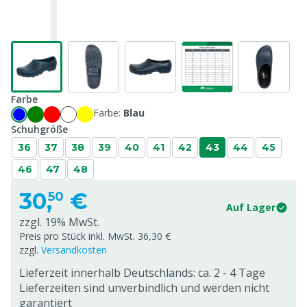
Farbe
Farbe:
Blau
Schuhgröße
36
37
38
39
40
41
42
43
44
45
46
47
48
30,
€
50
Auf Lager
zzgl. 19% MwSt.
Preis pro Stück inkl. MwSt. 36,30 €
zzgl.
Versandkosten
Lieferzeit innerhalb Deutschlands: ca. 2 - 4 Tage
Lieferzeiten sind unverbindlich und werden nicht
garantiert