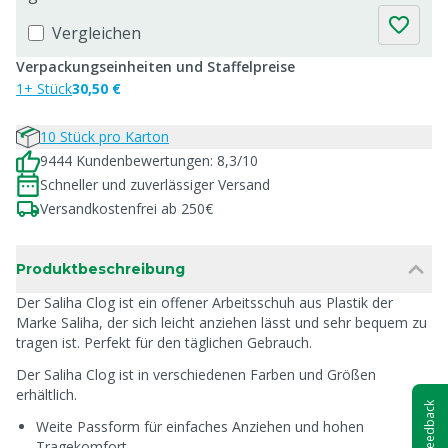
Vergleichen
Verpackungseinheiten und Staffelpreise
1+ Stück
30,50 €
10 Stück pro Karton
9444 Kundenbewertungen: 8,3/10
Schneller und zuverlässiger Versand
Versandkostenfrei ab 250€
Produktbeschreibung
Der Saliha Clog ist ein offener Arbeitsschuh aus Plastik der
Marke Saliha, der sich leicht anziehen lässt und sehr bequem zu
tragen ist. Perfekt für den täglichen Gebrauch.
Der Saliha Clog ist in verschiedenen Farben und Größen
erhältlich.
Feedback
Weite Passform für einfaches Anziehen und hohen
Tragekomfort