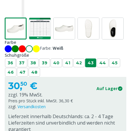
Farbe
Farbe:
Weiß
Schuhgröße
36
37
38
39
40
41
42
43
44
45
46
47
48
30,
€
50
Auf Lager
zzgl. 19% MwSt.
Preis pro Stück inkl. MwSt. 36,30 €
zzgl.
Versandkosten
Lieferzeit innerhalb Deutschlands: ca. 2 - 4 Tage
Lieferzeiten sind unverbindlich und werden nicht
garantiert