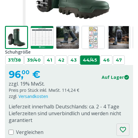
Schuhgröße
37/38
39/40
41
42
43
44/45
46
47
96,
€
00
Auf Lager
zzgl. 19% MwSt.
Preis pro Stück inkl. MwSt. 114,24 €
zzgl.
Versandkosten
Lieferzeit innerhalb Deutschlands: ca. 2 - 4 Tage
Lieferzeiten sind unverbindlich und werden nicht
garantiert
Vergleichen