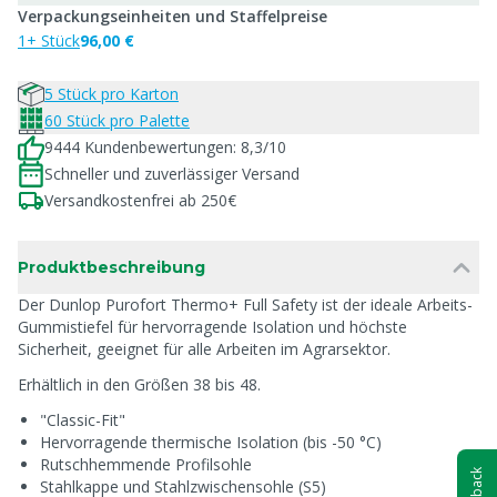
Verpackungseinheiten und Staffelpreise
1+ Stück
96,00 €
5 Stück pro Karton
60 Stück pro Palette
9444 Kundenbewertungen: 8,3/10
Schneller und zuverlässiger Versand
Versandkostenfrei ab 250€
Produktbeschreibung
Der Dunlop Purofort Thermo+ Full Safety ist der ideale Arbeits-
Gummistiefel für hervorragende Isolation und höchste
Sicherheit, geeignet für alle Arbeiten im Agrarsektor.
Erhältlich in den Größen 38 bis 48.
"Classic-Fit"
Hervorragende thermische Isolation (bis -50 °C)
Rutschhemmende Profilsohle
Stahlkappe und Stahlzwischensohle (S5)