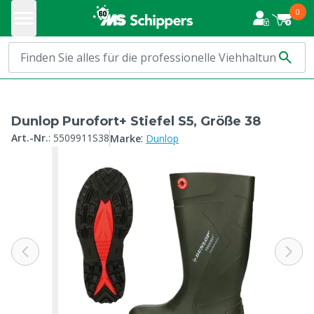
0
Dunlop Purofort+ Stiefel S5, Größe 38
:
Art.-Nr.
:
5509911S38
Marke
Dunlop