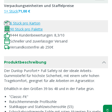
Verpackungseinheiten und Staffelpreise
1+ Stück
71,00 €
6 Stück pro Karton
90 Stück pro Palette
9444 Kundenbewertungen: 8,3/10
Schneller und zuverlässiger Versand
Versandkostenfrei ab 250€
Produktbeschreibung
Der Dunlop Purofort+ Full Safety ist der ideale Arbeits-
Gummistiefel für höchste Sicherheit, mit einem sehr hohen
Tragekomfort, geeignet für alle Arbeiten im Agrarsektor.
Erhältlich in den Größen 39 bis 48 und in der Farbe grün.
"Classic-Fit"
Rutschhemmende Profilsohle
Stahlkappe und Stahlzwischensohle (S5)
Schockabsorbierende Sohle mit roten Akzenten für mehr