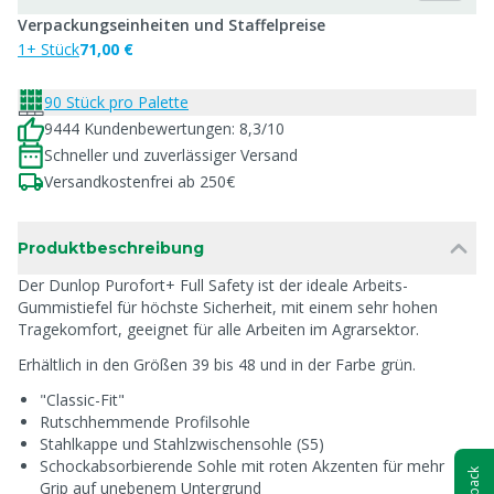
Verpackungseinheiten und Staffelpreise
1+ Stück
71,00 €
90 Stück pro Palette
9444 Kundenbewertungen: 8,3/10
Schneller und zuverlässiger Versand
Versandkostenfrei ab 250€
Produktbeschreibung
Der Dunlop Purofort+ Full Safety ist der ideale Arbeits-
Gummistiefel für höchste Sicherheit, mit einem sehr hohen
Tragekomfort, geeignet für alle Arbeiten im Agrarsektor.
Erhältlich in den Größen 39 bis 48 und in der Farbe grün.
"Classic-Fit"
Rutschhemmende Profilsohle
Stahlkappe und Stahlzwischensohle (S5)
Schockabsorbierende Sohle mit roten Akzenten für mehr
Grip auf unebenem Untergrund