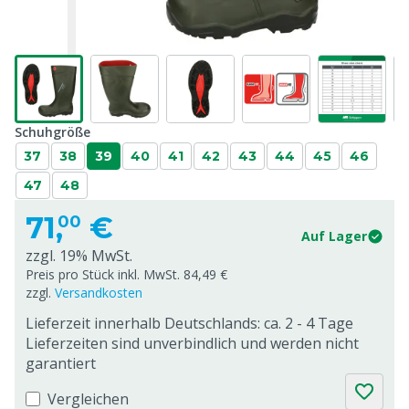
Schuhgröße
37
38
39
40
41
42
43
44
45
46
47
48
71,
€
00
Auf Lager
zzgl. 19% MwSt.
Preis pro Stück inkl. MwSt. 84,49 €
zzgl.
Versandkosten
Lieferzeit innerhalb Deutschlands: ca. 2 - 4 Tage
Lieferzeiten sind unverbindlich und werden nicht
garantiert
Vergleichen