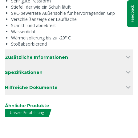
Sehr gute Passform
Stiefel, der wie ein Schuh läuft
Feedback
SRC-bewertete Außensohle für hervorragenden Grip
Verschleißanzeige der Lauffläche
Schnitt- und abriebfest
Wasserdicht
Wärmeisolierung bis zu -20° C
Stoßabsorbierend
Zusätzliche Informationen
Spezifikationen
Hilfreiche Dokumente
Ähnliche Produkte
Unsere Empfehlung