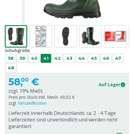
Schuhgröße
38
39
40
41
42
43
44
45
46
47
48
58,
€
00
Auf Lager
zzgl. 19% MwSt.
Preis pro Stück inkl. MwSt. 69,02 €
zzgl.
Versandkosten
Lieferzeit innerhalb Deutschlands: ca. 2 - 4 Tage
Lieferzeiten sind unverbindlich und werden nicht
garantiert