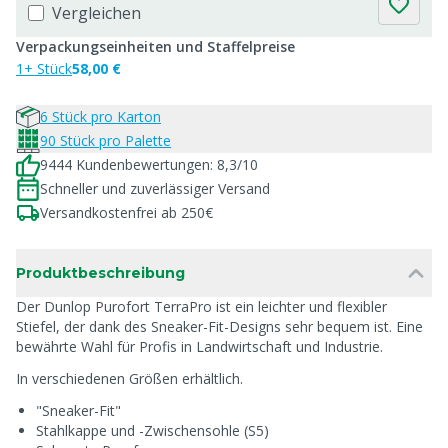
Vergleichen
Verpackungseinheiten und Staffelpreise
1+ Stück
58,00 €
6 Stück pro Karton
90 Stück pro Palette
9444 Kundenbewertungen: 8,3/10
Schneller und zuverlässiger Versand
Versandkostenfrei ab 250€
Produktbeschreibung
Der Dunlop Purofort TerraPro ist ein leichter und flexibler
Stiefel, der dank des Sneaker-Fit-Designs sehr bequem ist. Eine
bewährte Wahl für Profis in Landwirtschaft und Industrie.
In verschiedenen Größen erhältlich.
"Sneaker-Fit"
Stahlkappe und -Zwischensohle (S5)