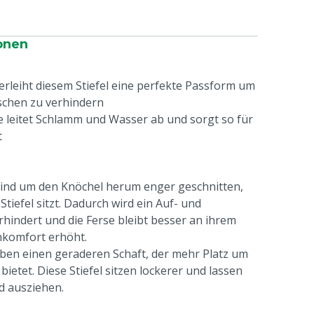
onen
erleiht diesem Stiefel eine perfekte Passform um
schen zu verhindern
e leitet Schlamm und Wasser ab und sorgt so für
t
l sind um den Knöchel herum enger geschnitten,
Stiefel sitzt. Dadurch wird ein Auf- und
indert und die Ferse bleibt besser an ihrem
hkomfort erhöht.
 haben einen geraderen Schaft, der mehr Platz um
ietet. Diese Stiefel sitzen lockerer und lassen
nd ausziehen.