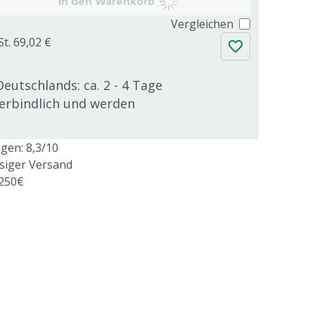
In den Warenkorb
Vergleichen
St. 69,02 €
Deutschlands: ca. 2 - 4 Tage
verbindlich und werden
en: 8,3/10
ssiger Versand
 250€