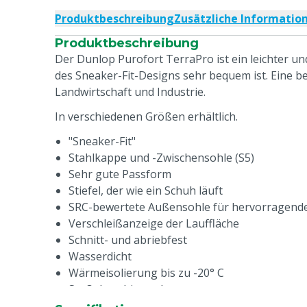
Produktbeschreibung
Zusätzliche Informatio
Produktbeschreibung
Der Dunlop Purofort TerraPro ist ein leichter und 
des Sneaker-Fit-Designs sehr bequem ist. Eine be
Landwirtschaft und Industrie.
In verschiedenen Größen erhältlich.
"Sneaker-Fit"
Stahlkappe und -Zwischensohle (S5)
Sehr gute Passform
Stiefel, der wie ein Schuh läuft
SRC-bewertete Außensohle für hervorragend
Verschleißanzeige der Lauffläche
Schnitt- und abriebfest
Wasserdicht
Wärmeisolierung bis zu -20° C
Stoßabsorbierend