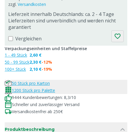
zzgl.
Versandkosten
Lieferzeit innerhalb Deutschlands: ca. 2 - 4 Tage
Lieferzeiten sind unverbindlich und werden nicht
garantiert
Vergleichen
Verpackungseinheiten und Staffelpreise
1 - 49 Stück
2,60 €
50 - 99 Stück
2,30 €
-12%
100+ Stück
2,10 €
-19%
50 Stück pro Karton
1200 Stück pro Palette
9444 Kundenbewertungen: 8,3/10
Schneller und zuverlässiger Versand
Versandkostenfrei ab 250€
Produktbeschreibung