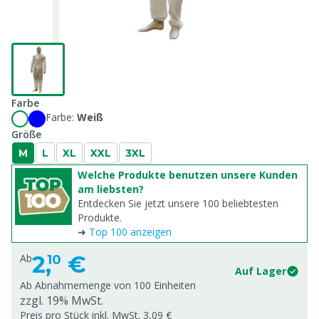
Farbe
Farbe:
Weiß
Größe
M
L
XL
XXL
3XL
Welche Produkte benutzen unsere Kunden
am liebsten?
Entdecken Sie jetzt unsere 100 beliebtesten
Produkte.
➜
Top 100 anzeigen
2,
€
Ab
10
Auf Lager
Ab Abnahmemenge von
100 Einheiten
zzgl. 19% MwSt.
Preis pro Stück inkl. MwSt. 3,09 €