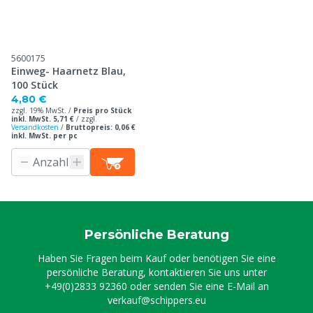
5600175
Einweg- Haarnetz Blau,
100 Stück
4,80 €
zzgl. 19% MwSt. /
Preis pro Stück
inkl. MwSt. 5,71 €
/
zzgl.
Versandkosten
/
Bruttopreis: 0,06 €
inkl. MwSt. per pc
Persönliche Beratung
Haben Sie Fragen beim Kauf oder benötigen Sie eine
persönliche Beratung, kontaktieren Sie uns unter
+49(0)2833 92360
oder senden Sie eine E-Mail an
verkauf@schippers.eu