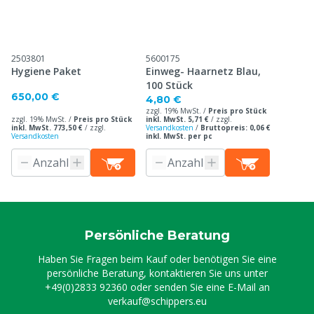
2503801
5600175
Hygiene Paket
Einweg- Haarnetz Blau,
100 Stück
650,00 €
4,80 €
zzgl. 19% MwSt. /
Preis pro Stück
zzgl. 19% MwSt. /
Preis pro Stück
inkl. MwSt. 5,71 €
/
zzgl.
inkl. MwSt. 773,50 €
/
zzgl.
Versandkosten
/
Bruttopreis: 0,06 €
Versandkosten
inkl. MwSt. per pc
Persönliche Beratung
Haben Sie Fragen beim Kauf oder benötigen Sie eine
persönliche Beratung, kontaktieren Sie uns unter
+49(0)2833 92360
oder senden Sie eine E-Mail an
verkauf@schippers.eu