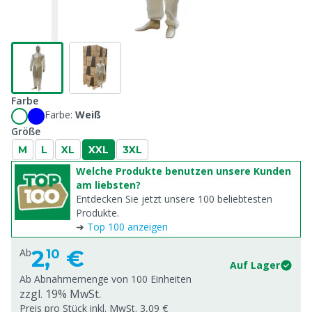
Farbe
Farbe:
Weiß
Größe
M
L
XL
XXL
3XL
Welche Produkte benutzen unsere Kunden
am liebsten?
Entdecken Sie jetzt unsere 100 beliebtesten
Produkte.
➜
Top 100 anzeigen
2,
€
Ab
10
Auf Lager
Ab Abnahmemenge von
100 Einheiten
zzgl. 19% MwSt.
Preis pro Stück inkl. MwSt. 3,09 €