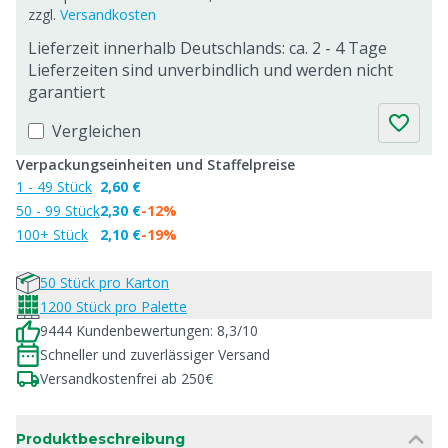
zzgl.
Versandkosten
Lieferzeit innerhalb Deutschlands: ca. 2 - 4 Tage
Lieferzeiten sind unverbindlich und werden nicht
garantiert
Vergleichen
Verpackungseinheiten und Staffelpreise
1 - 49 Stück
2,60 €
50 - 99 Stück
2,30 €
-12%
100+ Stück
2,10 €
-19%
50 Stück pro Karton
1200 Stück pro Palette
9444 Kundenbewertungen: 8,3/10
Schneller und zuverlässiger Versand
Versandkostenfrei ab 250€
Produktbeschreibung