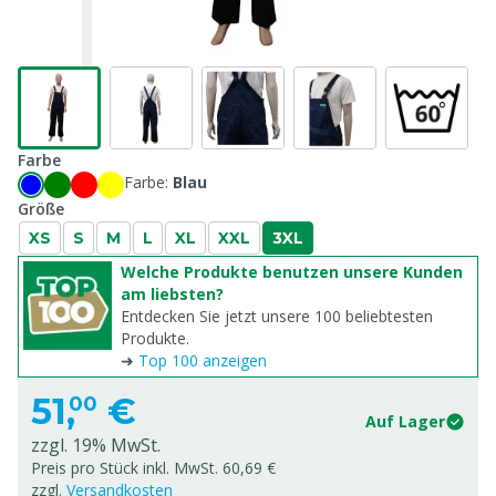
Farbe
Farbe:
Blau
Größe
XS
S
M
L
XL
XXL
3XL
Welche Produkte benutzen unsere Kunden
am liebsten?
Entdecken Sie jetzt unsere 100 beliebtesten
Produkte.
➜
Top 100 anzeigen
51,
€
00
Auf Lager
zzgl. 19% MwSt.
Preis pro Stück inkl. MwSt. 60,69 €
zzgl.
Versandkosten