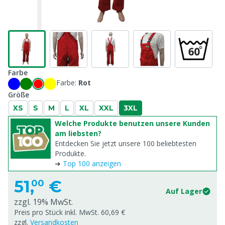
Farbe
Farbe:
Rot
Größe
XS
S
M
L
XL
XXL
3XL
Welche Produkte benutzen unsere Kunden
am liebsten?
Entdecken Sie jetzt unsere 100 beliebtesten
Produkte.
➜
Top 100 anzeigen
51,
€
00
Auf Lager
zzgl. 19% MwSt.
Preis pro Stück inkl. MwSt. 60,69 €
zzgl.
Versandkosten