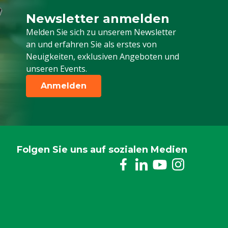
Newsletter anmelden
Melden Sie sich für unseren Newsletter a
Melden Sie sich zu unserem Newsletter
an und erfahren Sie als erstes von
Neuigkeiten, exklusiven Angeboten und
unseren Events.
Anmelden
Folgen Sie uns auf sozialen Medien