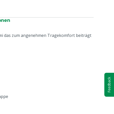
onen
ummi das zum angenehmen Tragekomfort beiträgt
Feedback
appe