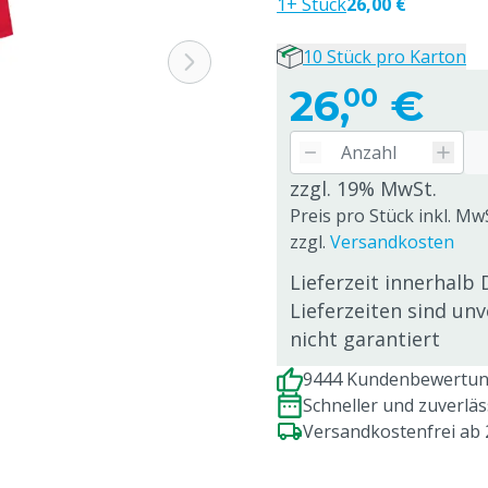
1+ Stück
26,00 €
10 Stück pro Karton
26,
€
00
zzgl. 19% MwSt.
Preis pro Stück inkl. Mw
zzgl.
Versandkosten
Lieferzeit innerhalb 
Lieferzeiten sind un
nicht garantiert
9444 Kundenbewertung
Schneller und zuverlä
Versandkostenfrei ab