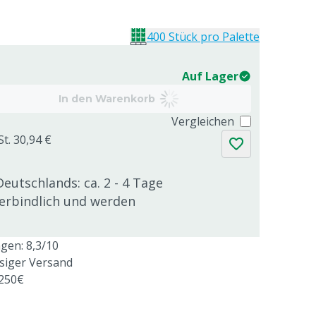
400 Stück pro Palette
Auf Lager
In den Warenkorb
Vergleichen
St. 30,94 €
Deutschlands: ca. 2 - 4 Tage
verbindlich und werden
en: 8,3/10
ssiger Versand
 250€