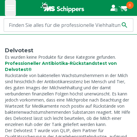
0
Delvotest
Es wurden keine Produkte für diese Kategorie gefunden.
Professioneller Antibiotika-Rückstandstest von
Delvotest®
Rückstände von bakteriellen Wachstumshemmern in der Milch
sind hinsichtlich der Antibiotikaresistenz bei Mensch und Tier,
des guten Images der Milchviehhaltung und der damit
verbundenen finanziellen Folgen höchst unerwünscht. Es kann
jedoch vorkommen, dass eine Milchprobe nach Beachtung der
Wartezeit für Medikamente noch positiv auf Rückstände von
bakterienwachstumshemmenden Substanzen reagiert. Mit Hilfe
des Delvotest lässt sich leicht beurteilen, ob die Milch einer
einzelnen Kuh oder der Tank geliefert werden kann.
Der Delvotest T wurde von QLIP, dem Partner für
Qualitätssicherung in der Agrarlebensmittelindustrie, aufgrund