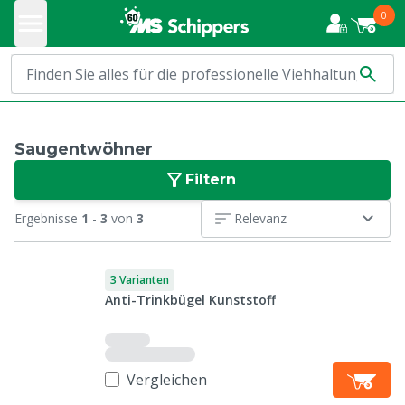
0
Saugentwöhner
Filtern
Ergebnisse
1
-
3
von
3
Relevanz
3 Varianten
Anti-Trinkbügel Kunststoff
Vergleichen