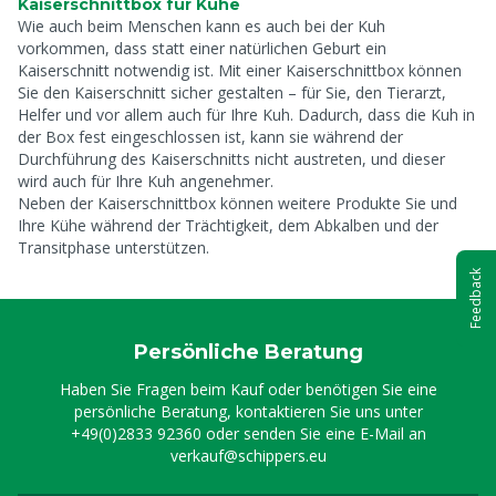
Kaiserschnittbox für Kühe
Wie auch beim Menschen kann es auch bei der Kuh
vorkommen, dass statt einer natürlichen Geburt ein
Kaiserschnitt notwendig ist. Mit einer Kaiserschnittbox können
Sie den Kaiserschnitt sicher gestalten – für Sie, den Tierarzt,
Helfer und vor allem auch für Ihre Kuh. Dadurch, dass die Kuh in
der Box fest eingeschlossen ist, kann sie während der
Durchführung des Kaiserschnitts nicht austreten, und dieser
wird auch für Ihre Kuh angenehmer.
Neben der Kaiserschnittbox können weitere Produkte Sie und
Ihre Kühe während der Trächtigkeit, dem Abkalben und der
Transitphase unterstützen.
Feedback
Persönliche Beratung
Haben Sie Fragen beim Kauf oder benötigen Sie eine
persönliche Beratung, kontaktieren Sie uns unter
+49(0)2833 92360
oder senden Sie eine E-Mail an
verkauf@schippers.eu