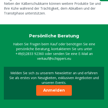
Neben der Kälberschubkarre können weitere Produkte Sie und
Ihre Kühe während der Trächtigkeit, dem Abkalben und der
Transitphase unterstützen.
Persönliche Beratung
Haben Sie Fragen beim Kauf oder benötigen Sie eine
persönliche Beratung, kontaktieren Sie uns unter
+49(0)2833 92360
oder senden Sie eine E-Mail an
verkauf@schippers.eu
Melden Sie sich zu unserem Newsletter an und erfahren
Melden Sie sich für uns
Sie als erstes von Neuigkeiten, exklusiven Angeboten und
unseren Events.
Anmelden