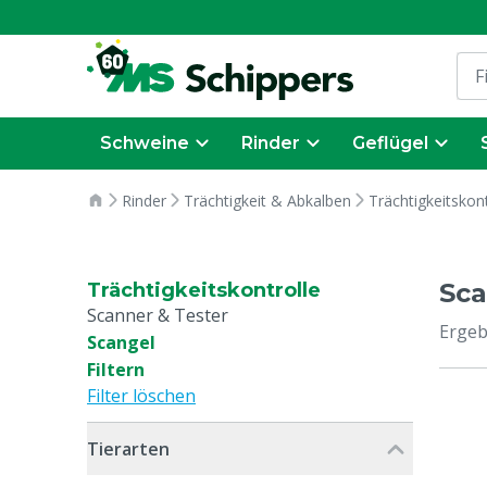
Schweine
Rinder
Geflügel
Rinder
Trächtigkeit & Abkalben
Trächtigkeitskont
Sca
Trächtigkeitskontrolle
Scanner & Tester
Ergeb
Scangel
Filtern
Filter löschen
Tierarten