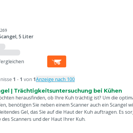
269
cangel, 5 Liter
Vergleichen
nisse
1
-
1
von
1
Anzeige nach 100
gel | Trächtigkeitsuntersuchung bei Kühen
öchten herausfinden, ob Ihre Kuh trächtig ist? Um die optim
fen, benötigen Sie neben einem Scanner auch ein Scangel wie
lleitendes Gel, das Sie auf die Haut der Kuh auftragen. Es s
 des Scanners und der Haut Ihrer Kuh.