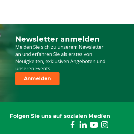
Newsletter anmelden
Melden Sie sich für unseren Newsletter a
Melden Sie sich zu unserem Newsletter
an und erfahren Sie als erstes von
Neuigkeiten, exklusiven Angeboten und
unseren Events.
Anmelden
Folgen Sie uns auf sozialen Medien