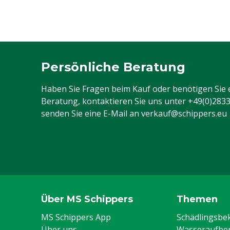
Persönliche Beratung
Haben Sie Fragen beim Kauf oder benötigen Sie 
Beratung, kontaktieren Sie uns unter
+49(0)283
senden Sie eine E-Mail an
verkauf@schippers.eu
Über MS Schippers
Themen
MS Schippers App
Schädlingsb
Über uns
Wasseraufber