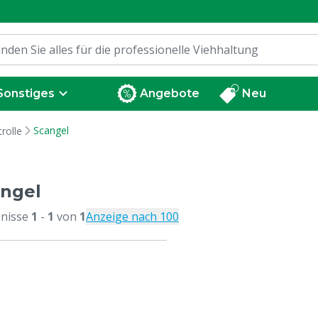
Sonstiges
Angebote
Neu
Scangel
rolle
ngel
nisse
1
-
1
von
1
Anzeige nach 100