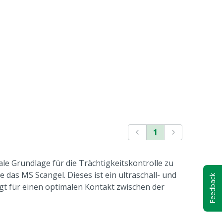
1
ale Grundlage für die Trächtigkeitskontrolle zu
 das MS Scangel. Dieses ist ein ultraschall- und
Feedback
orgt für einen optimalen Kontakt zwischen der