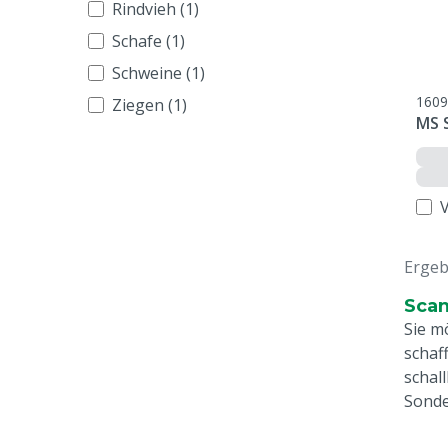
Rindvieh (1)
Schafe (1)
Schweine (1)
1609
Ziegen (1)
MS S
Ergeb
Scan
Sie m
schaf
schal
Sonde