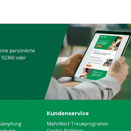
eine persönliche
3 92360
oder
Kundenservice
ekämpfung
MehrWert Treueprogramm
eitung
Cookie-Richtlinie