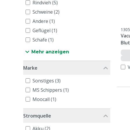
Rindvieh (5)
Schweine (2)
Andere (1)
1305
Geflügel (1)
Vac
Schafe (1)
Blu
2ml
Mehr anzeigen
Marke
Sonstiges (3)
MS Schippers (1)
Moocall (1)
Stromquelle
Akku (2)