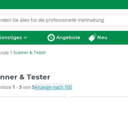
Sonstiges
Angebote
Neu
Scanner & Tester
rolle
nner & Tester
nisse
1
-
5
von
5
Anzeige nach 100