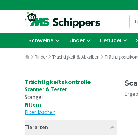
Schweine
Rinder
Geflügel
Rinder
Trächtigkeit & Abkalben
Trächtigkeitskont
Sca
Trächtigkeitskontrolle
Scanner & Tester
Ergeb
Scangel
Filtern
Filter löschen
Tierarten