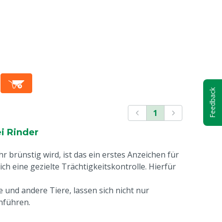
Feedback
1
i Rinder
 brünstig wird, ist das ein erstes Anzeichen für
ch eine gezielte Trächtigkeitskontrolle. Hierfür
 und andere Tiere, lassen sich nicht nur
hführen.