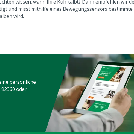
öchten wissen, wann Ihre Kuh kalbt? Dann empfehlen wir d
tigt und misst mithilfe eines Bewegungssensors bestimmt
alben wird.
eine persönliche
3 92360
oder