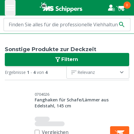
0
Sonstige Produkte zur Deckzeit
Filtern
Ergebnisse
1
-
4
von
4
Relevanz
0704026
Fanghaken für Schafe/Lämmer aus
Edelstahl, 145 cm
Vergleichen