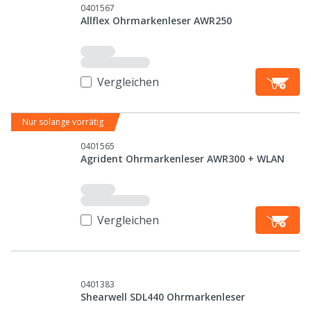
0401567
Allflex Ohrmarkenleser AWR250
Vergleichen
Nur solange vorrätig
0401565
Agrident Ohrmarkenleser AWR300 + WLAN
Vergleichen
0401383
Shearwell SDL440 Ohrmarkenleser