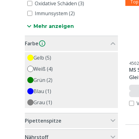
Top
Oxidative Schäden (3)
Immunsystem (2)
Mehr anzeigen
Farbe
Gelb (5)
4502
Weiß (4)
MS 
Glei
Grün (2)
Blau (1)
Grau (1)
Pipettenspitze
Nährstoff