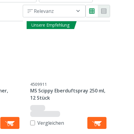
Relevanz
Unsere Empfehlung
4509911
her,
MS Scippy Eberduftspray 250 ml,
12 Stück
Vergleichen