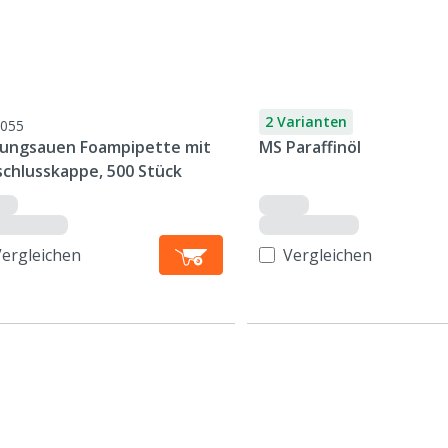
2 Varianten
055
Jungsauen Foampipette mit
MS Paraffinöl
schlusskappe, 500 Stück
Vergleichen
Vergleichen