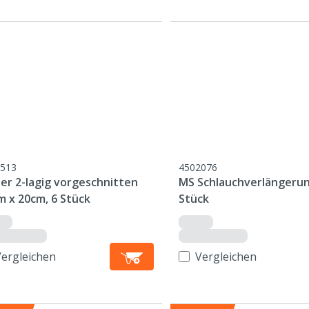
513
4502076
er 2-lagig vorgeschnitten
MS Schlauchverlängerun
m x 20cm, 6 Stück
Stück
Vergleichen
Vergleichen