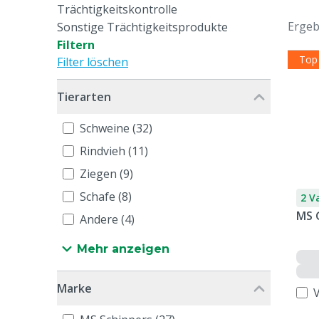
Trächtigkeitskontrolle
Ergeb
Sonstige Trächtigkeitsprodukte
Filtern
Top
Filter löschen
Tierarten
Schweine (32)
Rindvieh (11)
Ziegen (9)
Schafe (8)
2 V
MS 
Andere (4)
Mehr anzeigen
Marke