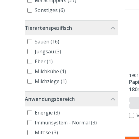
MS Schippers (27)
Sonstiges (6)
Tierartenspezifisch
Sauen (16)
Jungsau (3)
Eber (1)
Milchkühe (1)
1901
Milchziege (1)
Papi
180
Anwendungsbereich
Energie (3)
Immunsystem - Normal (3)
Mitose (3)