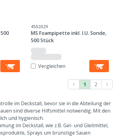
4502029
 500
MS Foampipette inkl. I.U. Sonde,
500 Stück
Vergleichen
1
2
lle im Deckstall, bevor sie in die Abteilung der
uen sind diverse Hilfsmittel notwendig. Mit den
tlich und hygienisch.
ung im Deckstall, wie z.B. Gel- und Gleitmittel,
nsprodukte, Sprays um brünstige Sauen