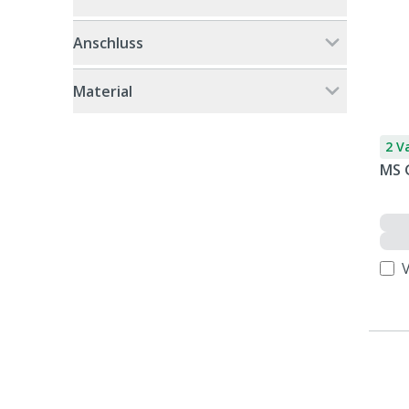
Anschluss
Material
2 V
MS 