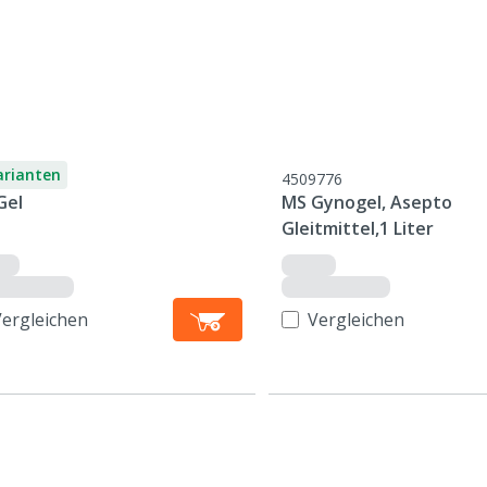
arianten
4509776
Gel
MS Gynogel, Asepto
Gleitmittel,1 Liter
Vergleichen
Vergleichen