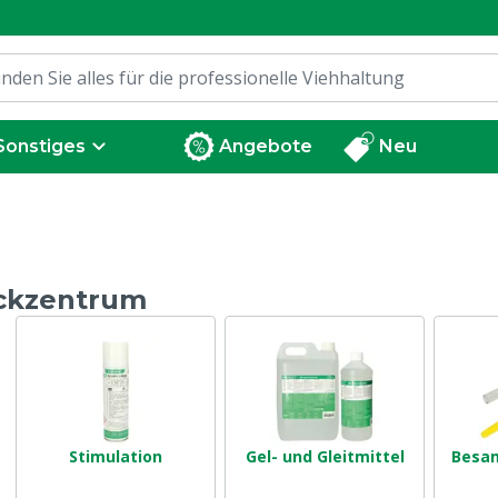
Sonstiges
Angebote
Neu
ckzentrum
Stimulation
Gel- und Gleitmittel
Besa