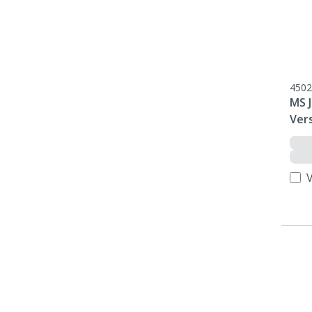
4502
MS 
Ver