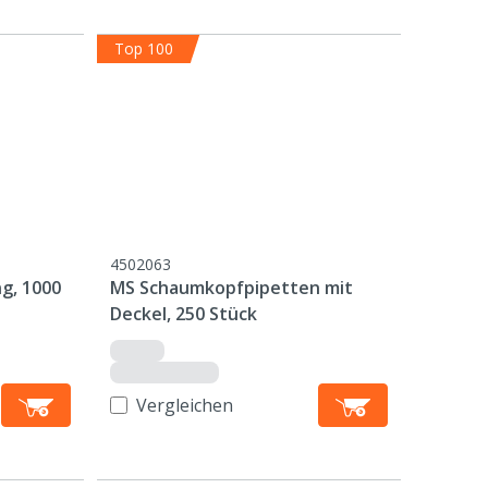
Top 100
4502063
g, 1000
MS Schaumkopfpipetten mit
Deckel, 250 Stück
Vergleichen