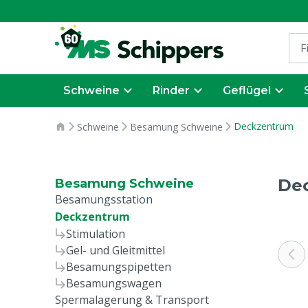
Schweine
Rinder
Geflügel
Deckzentrum
Schweine
Besamung Schweine
De
Besamung Schweine
Besamungsstation
Deckzentrum
Stimulation
Gel- und Gleitmittel
Besamungspipetten
Besamungswagen
Spermalagerung & Transport