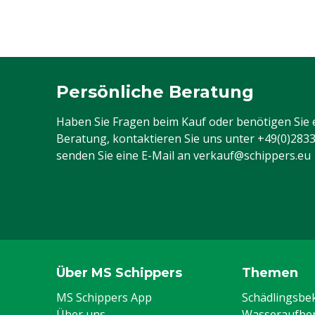
Persönliche Beratung
Haben Sie Fragen beim Kauf oder benötigen Sie 
Beratung, kontaktieren Sie uns unter
+49(0)283
senden Sie eine E-Mail an
verkauf@schippers.eu
Über MS Schippers
Themen
MS Schippers App
Schädlingsb
Über uns
Wasseraufber