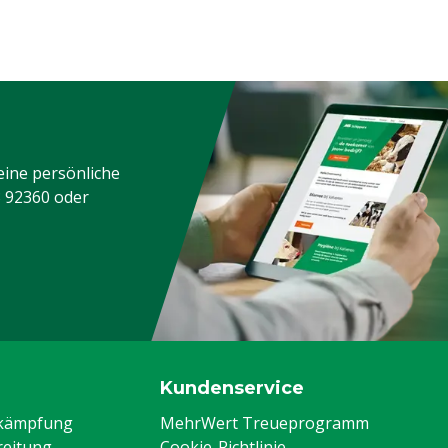
eine persönliche
3 92360
oder
Kundenservice
ekämpfung
MehrWert Treueprogramm
eitung
Cookie-Richtlinie