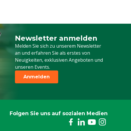
Newsletter anmelden
Melden Sie sich für unseren Newsletter a
Melden Sie sich zu unserem Newsletter
an und erfahren Sie als erstes von
Neuigkeiten, exklusiven Angeboten und
unseren Events.
Anmelden
Folgen Sie uns auf sozialen Medien