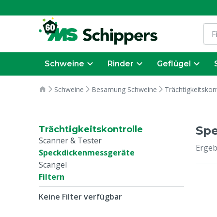
Schweine
Rinder
Geflügel
Schweine
Besamung Schweine
Trächtigkeitskon
Sp
Trächtigkeitskontrolle
Scanner & Tester
Ergeb
Speckdickenmessgeräte
Scangel
Filtern
Keine Filter verfügbar