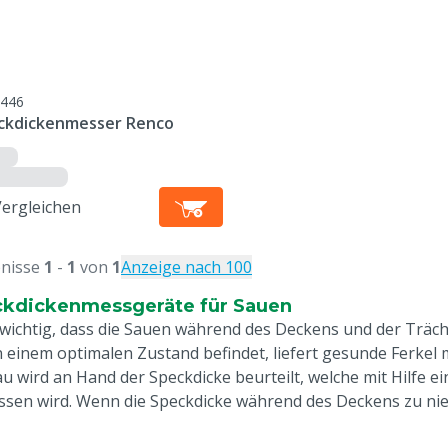
446
ckdickenmesser Renco
Vergleichen
nisse
1
-
1
von
1
Anzeige nach 100
kdickenmessgeräte für Sauen
t wichtig, dass die Sauen während des Deckens und der Trächt
in einem optimalen Zustand befindet, liefert gesunde Ferkel
au wird an Hand der Speckdicke beurteilt, welche mit Hilfe
sen wird. Wenn die Speckdicke während des Deckens zu nied