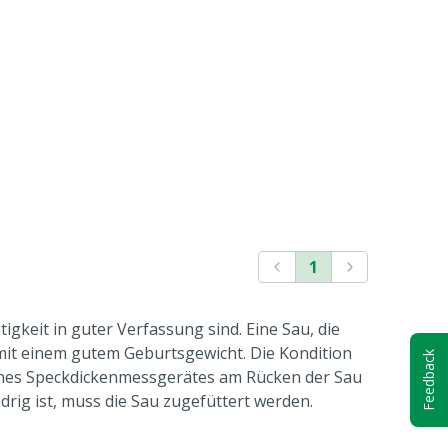
1
igkeit in guter Verfassung sind. Eine Sau, die
 mit einem gutem Geburtsgewicht. Die Kondition
Feedback
 eines Speckdickenmessgerätes am Rücken der Sau
rig ist, muss die Sau zugefüttert werden.