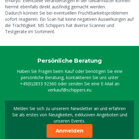
Embryo. Eventuelle Veränderungen in der Gebärmutter können
hiermit ebenfalls direkt ausfindig gemacht werden.
Dadurch können Sie bei eventuellen Fruchtbarkeitsproblemen
sofort reagieren. Ein Scan hat keine negativen Auswirkungen auf
die Trächtigkeit. MS Schippers hat diverse Scanner und
Testgeräte im Sortiment.
Persönliche Beratung
Haben Sie Fragen beim Kauf oder benötigen Sie eine
persönliche Beratung, kontaktieren Sie uns unter
+49(0)2833 92360
oder senden Sie eine E-Mail an
verkauf@schippers.eu
Melden Sie sich zu unserem Newsletter an und erfahren
Melden Sie sich für uns
Sie als erstes von Neuigkeiten, exklusiven Angeboten und
unseren Events.
Anmelden