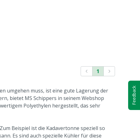
1
Feedback
ieren umgehen muss, ist eine gute Lagerung der
gern, bietet MS Schippers in seinem Webshop
ertigem Polyethylen hergestellt, das sehr
um Beispiel ist die Kadavertonne speziell so
ann. Es sind auch spezielle Kühler für diese