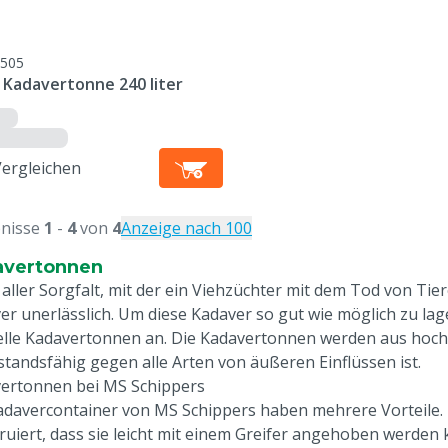
505
 Kadavertonne 240 liter
Vergleichen
nisse
1
-
4
von
4
Anzeige nach 100
avertonnen
 aller Sorgfalt, mit der ein Viehzüchter mit dem Tod von T
er unerlässlich. Um diese Kadaver so gut wie möglich zu la
elle Kadavertonnen an. Die Kadavertonnen werden aus hochw
standsfähig gegen alle Arten von äußeren Einflüssen ist.
ertonnen bei MS Schippers
adavercontainer von MS Schippers haben mehrere Vorteile. Z
ruiert, dass sie leicht mit einem Greifer angehoben werden k