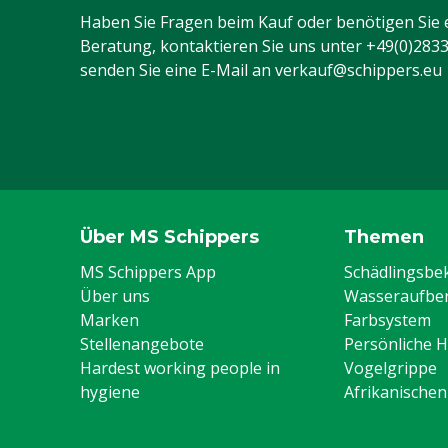
Haben Sie Fragen beim Kauf oder benötigen Sie 
Beratung, kontaktieren Sie uns unter
+49(0)283
senden Sie eine E-Mail an
verkauf@schippers.eu
Über MS Schippers
Themen
MS Schippers App
Schädlingsb
Über uns
Wasseraufber
Marken
Farbsystem
Stellenangebote
Persönliche 
Hardest working people in
Vogelgrippe
hygiene
Afrikanische