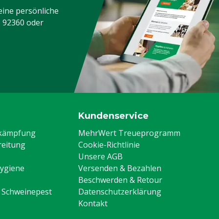
eine persönliche
3 92360
oder
Kundenservice
ekämpfung
MehrWert Treueprogramm
eitung
Cookie-Richtlinie
Unsere AGB
Hygiene
Versenden & Bezahlen
Beschwerden & Retour
n Schweinepest
Datenschutzerklärung
Kontakt