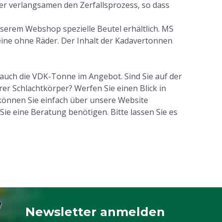
er verlangsamen den Zerfallsprozess, so dass
nserem Webshop spezielle Beutel erhältlich. MS
eine ohne Räder. Der Inhalt der Kadavertonnen
auch die VDK-Tonne im Angebot. Sind Sie auf der
er Schlachtkörper? Werfen Sie einen Blick in
önnen Sie einfach über unsere Website
ie eine Beratung benötigen. Bitte lassen Sie es
Newsletter anmelden
Melden Sie sich für unseren Newsletter a