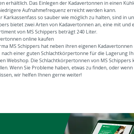
n erhältlich. Das Einlegen der Kadavertonnen in einen Kühl
niedrigere Aufnahmefrequenz erreicht werden kann.
r Karkassenfass so sauber wie möglich zu halten, sind in u
pers bietet zwei Arten von Kadavertonnen an, eine mit und 
rtiment von MS Schippers beträgt 240 Liter.
ertonnen online kaufen
irma MS Schippers hat neben ihren eigenen Kadavertonnen 
 nach einer guten Schlachtkörpertonne für die Lagerung Ihr
en Webshop. Die Schlachtkörpertonnen von MS Schippers k
llen. Wenn Sie Probleme haben, etwas zu finden, oder wenn S
issen, wir helfen Ihnen gerne weiter!