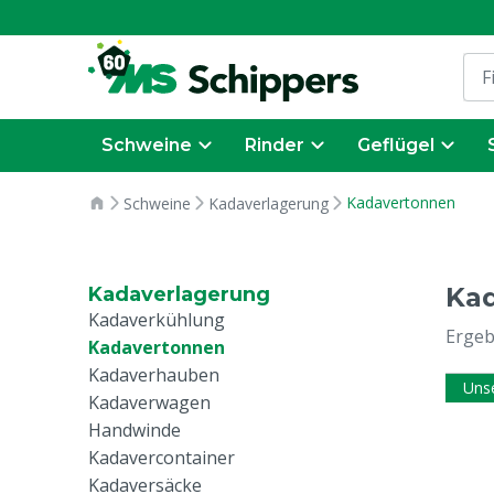
Schweine
Rinder
Geflügel
Kadavertonnen
Schweine
Kadaverlagerung
Ka
Kadaverlagerung
Kadaverkühlung
Ergeb
Kadavertonnen
Kadaverhauben
Uns
Kadaverwagen
Handwinde
Kadavercontainer
Kadaversäcke