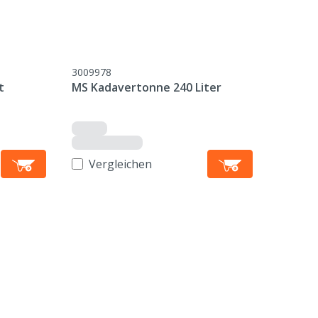
3009978
t
MS Kadavertonne 240 Liter
Vergleichen