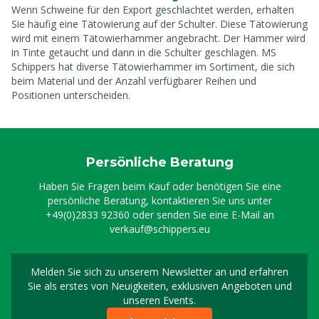
Wenn Schweine für den Export geschlachtet werden, erhalten
Sie häufig eine Tätowierung auf der Schulter. Diese Tätowierung
wird mit einem Tätowierhammer angebracht. Der Hammer wird
in Tinte getaucht und dann in die Schulter geschlagen. MS
Schippers hat diverse Tätowierhammer im Sortiment, die sich
beim Material und der Anzahl verfügbarer Reihen und
Positionen unterscheiden.
Persönliche Beratung
Haben Sie Fragen beim Kauf oder benötigen Sie eine
persönliche Beratung, kontaktieren Sie uns unter
+49(0)2833 92360
oder senden Sie eine E-Mail an
verkauf@schippers.eu
Melden Sie sich zu unserem Newsletter an und erfahren
Melden Sie sich für uns
Sie als erstes von Neuigkeiten, exklusiven Angeboten und
unseren Events.