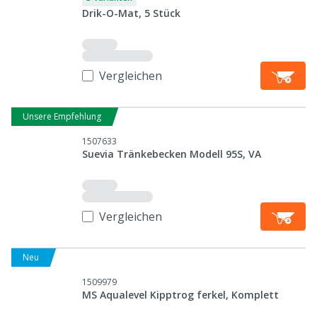
Drik-O-Mat, 5 Stück
Vergleichen
Unsere Empfehlung
1507633
Suevia Tränkebecken Modell 95S, VA
Vergleichen
Neu
1509979
MS Aqualevel Kipptrog ferkel, Komplett