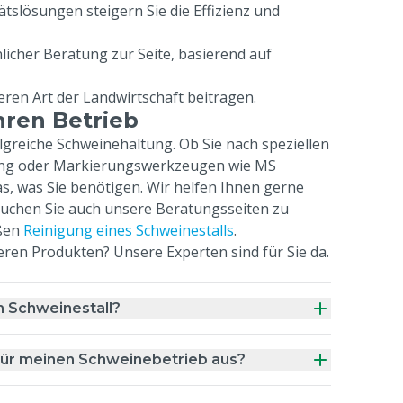
tätslösungen steigern Sie die Effizienz und
licher Beratung zur Seite, basierend auf
eren Art der Landwirtschaft beitragen.
hren Betrieb
olgreiche Schweinehaltung. Ob Sie nach speziellen
ung oder Markierungswerkzeugen wie MS
s, was Sie benötigen. Wir helfen Ihnen gerne
Besuchen Sie auch unsere Beratungsseiten zu
ßen
Reinigung eines Schweinestalls
.
eren Produkten? Unsere Experten sind für Sie da.
m Schweinestall?
g für meinen Schweinebetrieb aus?