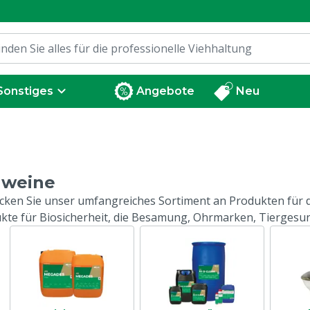
Sonstiges
Angebote
Neu
hweine
cken Sie unser umfangreiches Sortiment an Produkten für d
kte für Biosicherheit, die Besamung, Ohrmarken, Tiergesun