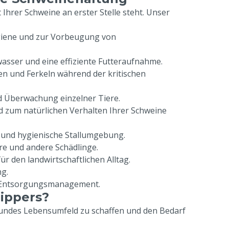
Ihrer Schweine an erster Stelle steht. Unser
hygiene und zur Vorbeugung von
sser und eine effiziente Futteraufnahme.
n und Ferkeln während der kritischen
 Überwachung einzelner Tiere.
 zum natürlichen Verhalten Ihrer Schweine
 und hygienische Stallumgebung.
ere und andere Schädlinge.
ür den landwirtschaftlichen Alltag.
g.
s Entsorgungsmanagement.
ippers?
sundes Lebensumfeld zu schaffen und den Bedarf