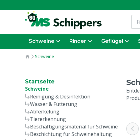
Schweine
Rinder
Geflügel
Schweine
Sc
Startseite
Schweine
Entde
Reinigung & Desinfektion
Produ
Wasser & Fütterung
Abferkelung
Tiererkennung
Beschäftigungsmaterial für Schweine
Beschichtung für Schweinehaltung