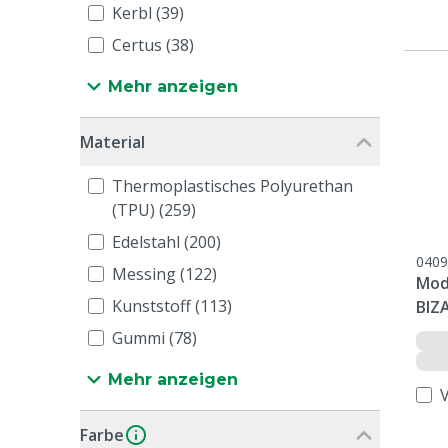
Kerbl (39)
Certus (38)
Mehr anzeigen
Material
Thermoplastisches Polyurethan
(TPU) (259)
Edelstahl (200)
0409
Messing (122)
Mod
Kunststoff (113)
BIZ
Gummi (78)
Mehr anzeigen
Farbe