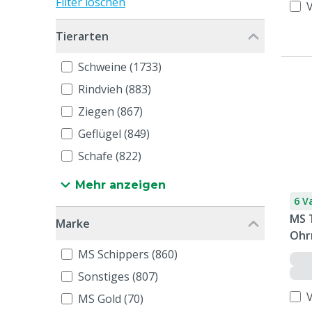
Filter löschen
Tierarten
Schweine (1733)
Rindvieh (883)
Ziegen (867)
Geflügel (849)
Schafe (822)
Mehr anzeigen
6 V
MS 
Marke
Ohr
bed
MS Schippers (860)
Sonstiges (807)
MS Gold (70)