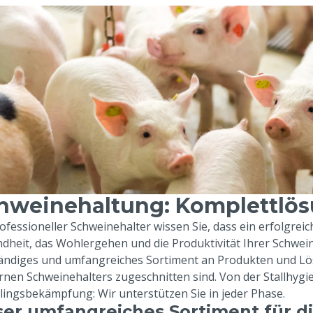
hweinehaltung: Komplettlösu
rofessioneller Schweinehalter wissen Sie, dass ein erfolgrei
dheit, das Wohlergehen und die Produktivität Ihrer Schweine
tändiges und umfangreiches Sortiment an Produkten und Lösu
nen Schweinehalters zugeschnitten sind. Von der Stallhygie
lingsbekämpfung: Wir unterstützen Sie in jeder Phase.
er umfangreiches Sortiment für d