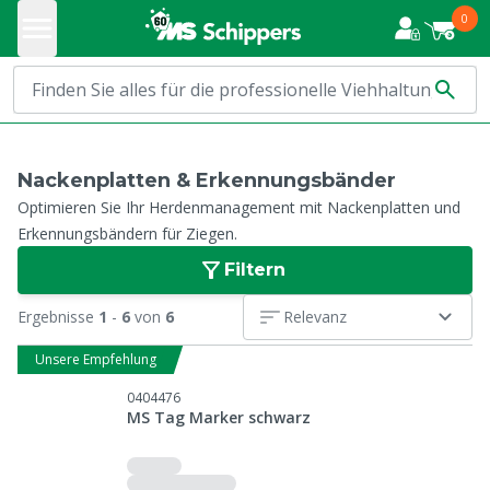
0
Nackenplatten & Erkennungsbänder
Optimieren Sie Ihr Herdenmanagement mit Nackenplatten und
Erkennungsbändern für Ziegen.
Filtern
Ergebnisse
1
-
6
von
6
Relevanz
Unsere Empfehlung
0404476
MS Tag Marker schwarz