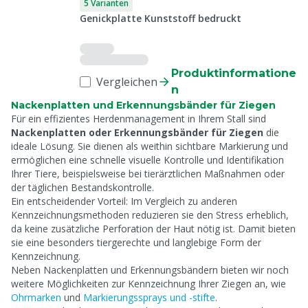
5 Varianten
Genickplatte Kunststoff bedruckt
Produktinformatione
Vergleichen
n
Nackenplatten und Erkennungsbänder für Ziegen
Für ein effizientes Herdenmanagement in Ihrem Stall sind
Nackenplatten oder Erkennungsbänder für Ziegen
die
ideale Lösung. Sie dienen als weithin sichtbare Markierung und
ermöglichen eine schnelle visuelle Kontrolle und Identifikation
Ihrer Tiere, beispielsweise bei tierärztlichen Maßnahmen oder
der täglichen Bestandskontrolle.
Ein entscheidender Vorteil: Im Vergleich zu anderen
Kennzeichnungsmethoden reduzieren sie den Stress erheblich,
da keine zusätzliche Perforation der Haut nötig ist. Damit bieten
sie eine besonders tiergerechte und langlebige Form der
Kennzeichnung.
Neben Nackenplatten und Erkennungsbändern bieten wir noch
weitere Möglichkeiten zur Kennzeichnung Ihrer Ziegen an, wie
Ohrmarken
und
Markierungssprays und -stifte
.