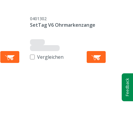
0401302
SetTag V6 Ohrmarkenzange
Vergleichen
Feedback