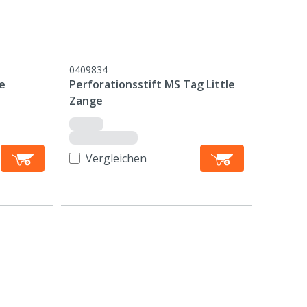
0409834
e
Perforationsstift MS Tag Little
Zange
Vergleichen