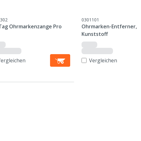
302
0301101
Tag Ohrmarkenzange Pro
Ohrmarken-Entferner,
Kunststoff
Vergleichen
Vergleichen