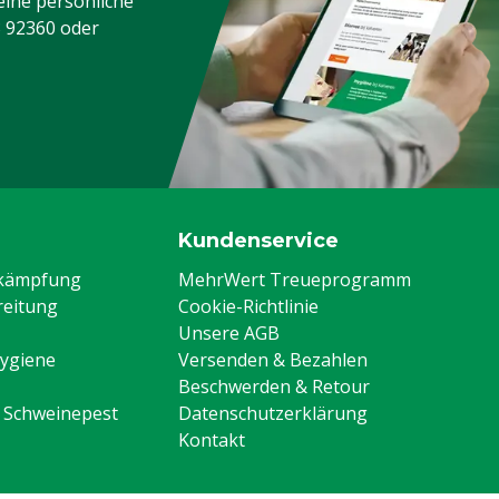
eine persönliche
3 92360
oder
Kundenservice
ekämpfung
MehrWert Treueprogramm
eitung
Cookie-Richtlinie
Unsere AGB
Hygiene
Versenden & Bezahlen
Beschwerden & Retour
n Schweinepest
Datenschutzerklärung
Kontakt