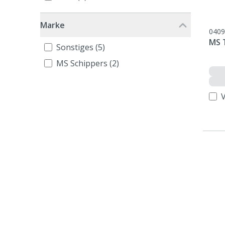
Marke
0409
MS 
Sonstiges (5)
MS Schippers (2)