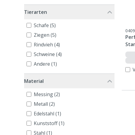
Tierarten
Schafe (5)
0409
Ziegen (5)
Per
Sta
Rindvieh (4)
Schweine (4)
Andere (1)
Material
Messing (2)
Metall (2)
Edelstahl (1)
Kunststoff (1)
Stahl (1)