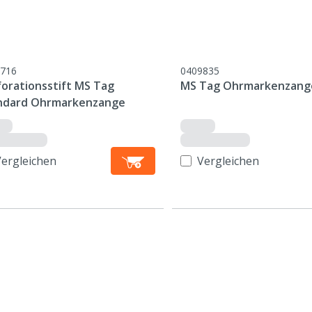
716
0409835
forationsstift MS Tag
MS Tag Ohrmarkenzang
ndard Ohrmarkenzange
Vergleichen
Vergleichen