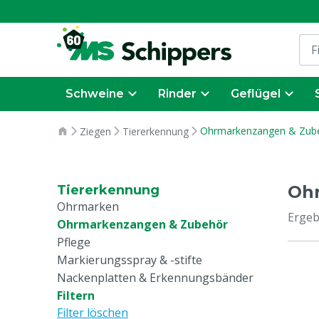
Schweine
Rinder
Geflügel
Ohrmarkenzangen & Zub
Ziegen
Tiererkennung
Oh
Tiererkennung
Ohrmarken
Ergeb
Ohrmarkenzangen & Zubehör
Pflege
Markierungsspray & -stifte
Nackenplatten & Erkennungsbänder
Filtern
Filter löschen