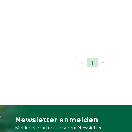
1
Newsletter anmelden
Melden Sie sich für unseren Newsletter a
Melden Sie sich zu unserem Newsletter